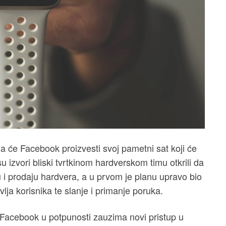
 će Facebook proizvesti svoj pametni sat koji će
 izvori bliski tvrtkinom hardverskom timu otkrili da
u i prodaju hardvera, a u prvom je planu upravo bio
lja korisnika te slanje i primanje poruka.
Facebook u potpunosti zauzima novi pristup u