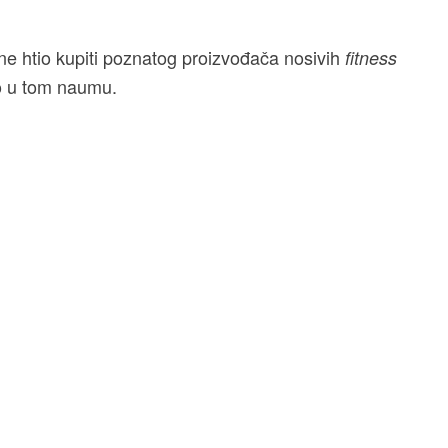
e htio kupiti poznatog proizvođača nosivih
fitness
ao u tom naumu.