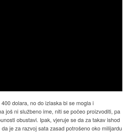
o 400 dolara, no do izlaska bi se mogla i
 još ni službeno ime, niti se počeo proizvoditi, pa
unosti obustavi. Ipak, vjeruje se da za takav ishod
u da je za razvoj sata zasad potrošeno oko milijardu