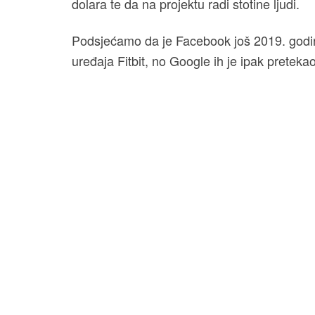
dolara te da na projektu radi stotine ljudi.
Podsjećamo da je Facebook još 2019. godin
uređaja Fitbit, no Google ih je ipak pretek