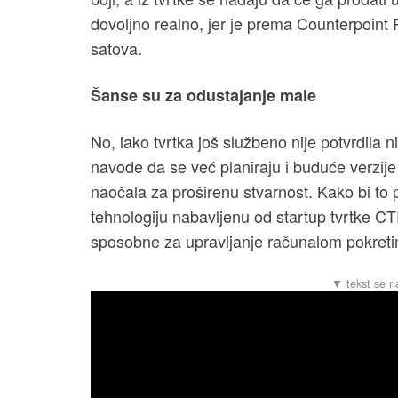
dovoljno realno, jer je prema Counterpoint
satova.
Šanse su za odustajanje male
No, iako tvrtka još službeno nije potvrdila 
navode da se već planiraju i buduće verzije
naočala za proširenu stvarnost. Kako bi to po
tehnologiju nabavljenu od startup tvrtke CTR
sposobne za upravljanje računalom pokreti