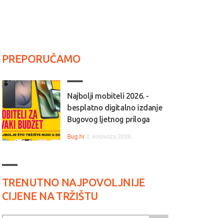
PREPORUČAMO
Najbolji mobiteli 2026. -
besplatno digitalno izdanje
Bugovog ljetnog priloga
Bug.hr
2. kolovoza 2026.
TRENUTNO NAJPOVOLJNIJE
CIJENE NA TRŽIŠTU