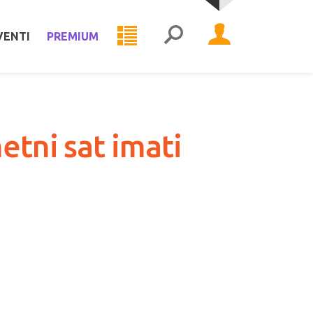
VENTI
PREMIUM
etni sat imati