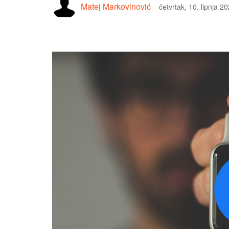
Matej Markovinović
četvrtak, 10. lipnja 2