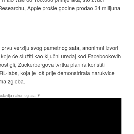
 Researchu, Apple prošle godine prodao 34 milijuna
ni prvu verziju svog pametnog sata, anonimni izvori
 koje će služiti kao ključni uređaj kod Facebookovih
stigli, Zuckerbergova tvrtka planira koristiti
L-labs, koja je još prije demonstrirala narukvice
ma zgloba.