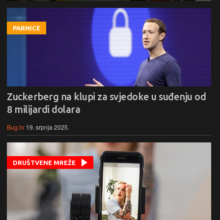
PARNICE
Zuckerberg na klupi za svjedoke u suđenju od
8 milijardi dolara
Bug.hr
19. srpnja 2025.
DRUŠTVENE MREŽE