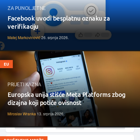
ZA PUNOLJETNE
Facebook uvodi besplatnu oznaku za
verifikaciju
Matej Markovinović
26. srpnja 2026.
EU
PRIJETI KAZNA
Europska unija stišće Meta Platforms zbog
dizajna koji potiče ovisnost
Miroslav Wranka
13. srpnja 2026.