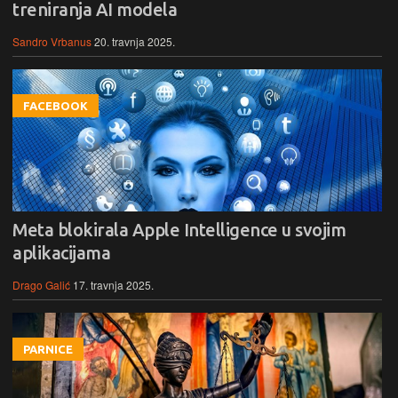
treniranja AI modela
Sandro Vrbanus
20. travnja 2025.
FACEBOOK
Meta blokirala Apple Intelligence u svojim
aplikacijama
Drago Galić
17. travnja 2025.
PARNICE