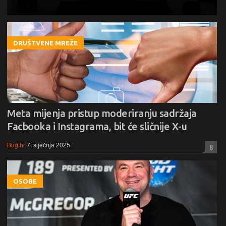
DRUŠTVENE MREŽE
Meta mijenja pristup moderiranju sadržaja
Facbooka i Instagrama, bit će sličnije X-u
Bug.hr
7. siječnja 2025.
8
OSOBE