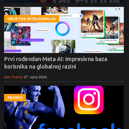
UMJETNA INTELIGENCIJA
Prvi rođendan Meta AI: Impresivna baza
korisnika na globalnoj razini
Ivan Podnar
27. rujna 2024.
PROPISI