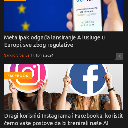
Meta ipak odgađa lansiranje AI usluge u
Europi, sve zbog regulative
Sandro Vrbanus
17. lipnja 2024.
3
FACEBOOK
Dragi korisnici Instagrama i Facebooka: koristit
ćemo vaše postove da bi trenirali naše AI