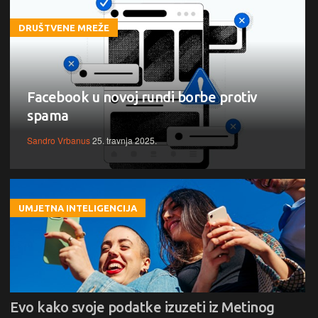
DRUŠTVENE MREŽE
Facebook u novoj rundi borbe protiv
spama
Sandro Vrbanus
25. travnja 2025.
UMJETNA INTELIGENCIJA
Evo kako svoje podatke izuzeti iz Metinog