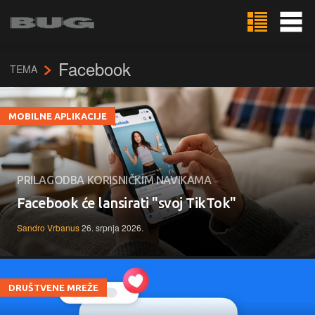
Facebook
TEMA
MOBILNE APLIKACIJE
PRILAGODBA KORISNIČKIM NAVIKAMA
Facebook će lansirati "svoj TikTok"
Sandro Vrbanus
26. srpnja 2026.
DRUŠTVENE MREŽE