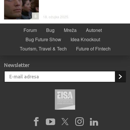
6
18. ožujka 2025.
Forum
Bug
Mreža
Autonet
Bug Future Show
Idea Knockout
Tourism, Travel & Tech
Future of Fintech
Newsletter