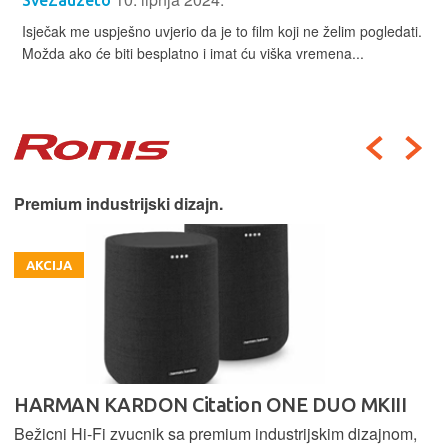
SveZauzeto
Isječak me uspješno uvjerio da je to film koji ne želim pogledati.
Možda ako će biti besplatno i imat ću viška vremena...
Premium industrijski dizajn.
AKCIJA
HARMAN KARDON Citation ONE DUO MKIII
Bežicni Hi-Fi zvucnik sa premium industrijskim dizajnom,