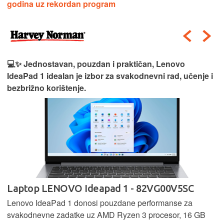
godina uz rekordan program
💻✨ Jednostavan, pouzdan i praktičan, Lenovo
IdeaPad 1 idealan je izbor za svakodnevni rad, učenje i
bezbrižno korištenje.
Laptop LENOVO Ideapad 1 - 82VG00V5SC
Lenovo IdeaPad 1 donosi pouzdane performanse za
svakodnevne zadatke uz AMD Ryzen 3 procesor, 16 GB