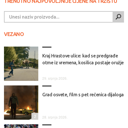
TRENUTNO NAJPOVOLJNIJE CIJENE NA TRŽIŠTU
VEZANO
Kraj Hrastove ulice: kad se predgrađe
otme iz vremena, kosilica postaje oružje
29. srpnja 2026.
Grad osvete, film s pet rečenica dijaloga
2
28. srpnja 2026.