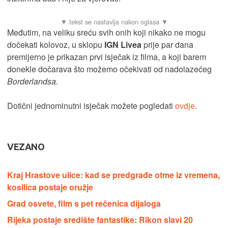
Međutim, na veliku sreću svih onih koji nikako ne mogu
dočekati kolovoz, u sklopu
IGN Livea
prije par dana
premijerno je prikazan prvi isječak iz filma, a koji barem
donekle dočarava što možemo očekivati od nadolazećeg
Borderlands
a.
Dotični jednominutni isječak možete pogledati
ovdje
.
VEZANO
Kraj Hrastove ulice: kad se predgrađe otme iz vremena,
kosilica postaje oružje
Grad osvete, film s pet rečenica dijaloga
Rijeka postaje središte fantastike: Rikon slavi 20