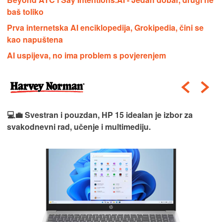
baš toliko
Prva internetska AI enciklopedija, Grokipedia, čini se
kao napuštena
AI uspijeva, no ima problem s povjerenjem
💻💼 Svestran i pouzdan, HP 15 idealan je izbor za
svakodnevni rad, učenje i multimediju.