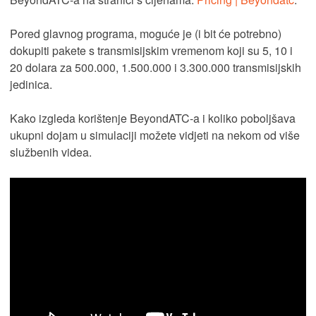
Pored glavnog programa, moguće je (i bit će potrebno)
dokupiti pakete s transmisijskim vremenom koji su 5, 10 i
20 dolara za 500.000, 1.500.000 i 3.300.000 transmisijskih
jedinica.
Kako izgleda korištenje BeyondATC-a i koliko poboljšava
ukupni dojam u simulaciji možete vidjeti na nekom od više
službenih videa.