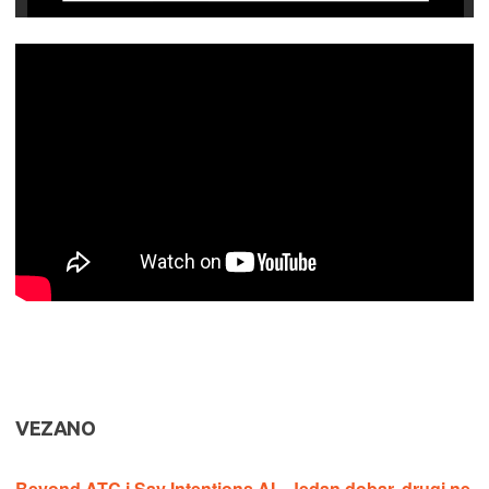
VEZANO
Beyond ATC i Say Intentions.AI - Jedan dobar, drugi ne