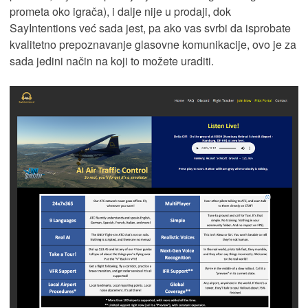
prometa oko igrača), i dalje nije u prodaji, dok
SayIntentions već sada jest, pa ako vas svrbi da isprobate
kvalitetno prepoznavanje glasovne komunikacije, ovo je za
sada jedini način na koji to možete uraditi.