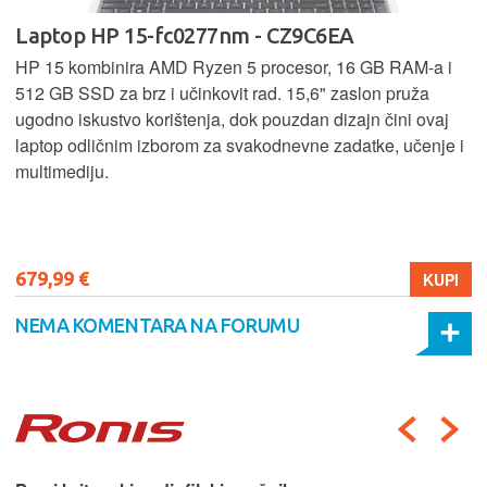
Laptop HP 15-fc0277nm - CZ9C6EA
HP 15 kombinira AMD Ryzen 5 procesor, 16 GB RAM-a i
512 GB SSD za brz i učinkovit rad. 15,6" zaslon pruža
ugodno iskustvo korištenja, dok pouzdan dizajn čini ovaj
laptop odličnim izborom za svakodnevne zadatke, učenje i
multimediju.
679,99 €
KUPI
NEMA KOMENTARA NA FORUMU