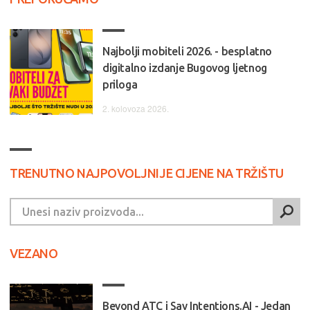
Najbolji mobiteli 2026. - besplatno
digitalno izdanje Bugovog ljetnog
priloga
2. kolovoza 2026.
TRENUTNO NAJPOVOLJNIJE CIJENE NA TRŽIŠTU
VEZANO
Beyond ATC i Say Intentions.AI - Jedan