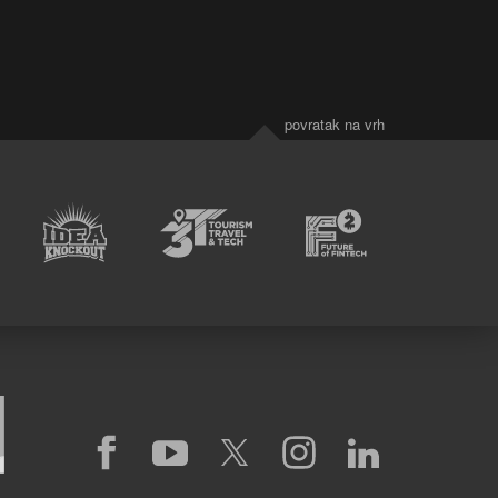
povratak na vrh