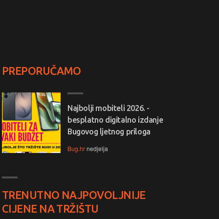
PREPORUČAMO
Najbolji mobiteli 2026. -
besplatno digitalno izdanje
Bugovog ljetnog priloga
Bug.hr
nedjelja
TRENUTNO NAJPOVOLJNIJE
CIJENE NA TRŽIŠTU