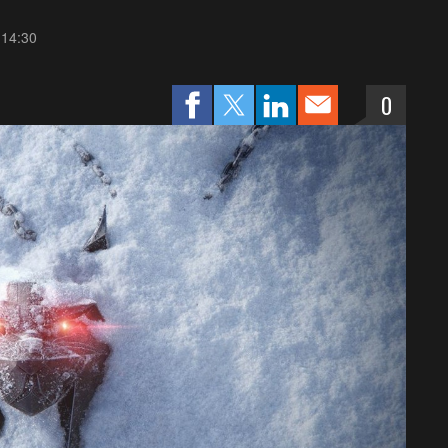
 14:30
0