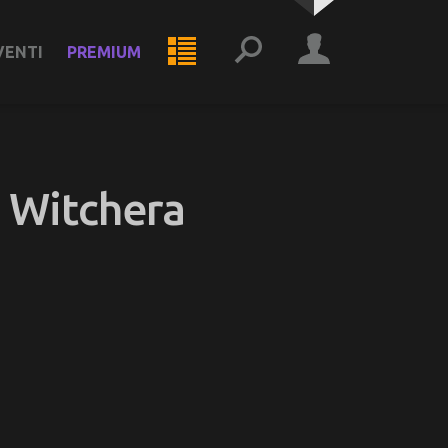
VENTI
PREMIUM
g Witchera