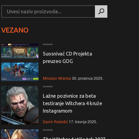
VEZANO
Suosnivač CD Projekta
preuzeo GOG
Miroslav Wranka
30. prosinca 2025.
Lažne pozivnice za beta
testiranje Witchera 4 kruže
Instagramom
Damir Radešić
17. travnja 2025.