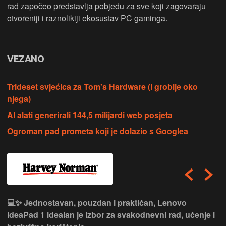
rad započeo predstavlja pobjedu za sve koji zagovaraju
otvoreniji i raznolikiji ekosustav PC gaminga.
VEZANO
Trideset svjećica za Tom's Hardware (i groblje oko
njega)
AI alati generirali 144,5 milijardi web posjeta
Ogroman pad prometa koji je dolazio s Googlea
💻✨ Jednostavan, pouzdan i praktičan, Lenovo
IdeaPad 1 idealan je izbor za svakodnevni rad, učenje i