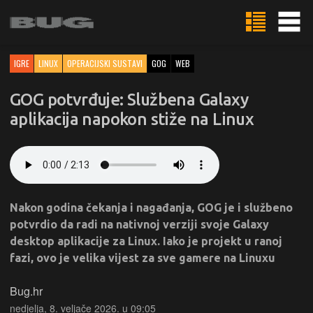
IGRE
LINUX
OPERACIJSKI SUSTAVI
GOG
WEB
GOG potvrđuje: Službena Galaxy
aplikacija napokon stiže na Linux
Nakon godina čekanja i nagađanja, GOG je i službeno
potvrdio da radi na nativnoj verziji svoje Galaxy
desktop aplikacije za Linux. Iako je projekt u ranoj
fazi, ovo je velika vijest za sve gamere na Linuxu
Bug.hr
nedjelja, 8. veljače 2026. u 09:05