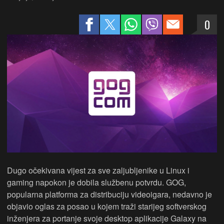
0
Dugo očekivana vijest za sve zaljubljenike u Linux i
gaming napokon je dobila službenu potvrdu. GOG,
popularna platforma za distribuciju videoigara, nedavno je
objavio oglas za posao u kojem traži starijeg softverskog
inženjera za portanje svoje desktop aplikacije Galaxy na