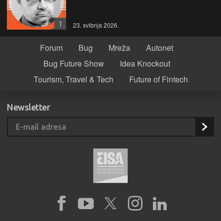
1
23. svibnja 2026.
Forum
Bug
Mreža
Autonet
Bug Future Show
Idea Knockout
Tourism, Travel & Tech
Future of Fintech
Newsletter