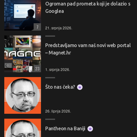
Ogroman pad prometa koji je dolazio s
Googlea
7
21. srpnja 2026.
Predstavljamo vam naš novi web portal
– Magnet.hr
23
1. srpnja 2026.
Što nas čeka?
26. lipnja 2026.
Pantheon na Baniji