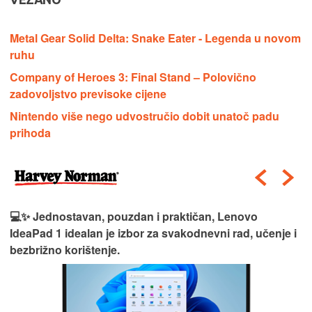
Metal Gear Solid Delta: Snake Eater - Legenda u novom
ruhu
Company of Heroes 3: Final Stand – Polovično
zadovoljstvo previsoke cijene
Nintendo više nego udvostručio dobit unatoč padu
prihoda
💻✨ Jednostavan, pouzdan i praktičan, Lenovo
IdeaPad 1 idealan je izbor za svakodnevni rad, učenje i
bezbrižno korištenje.