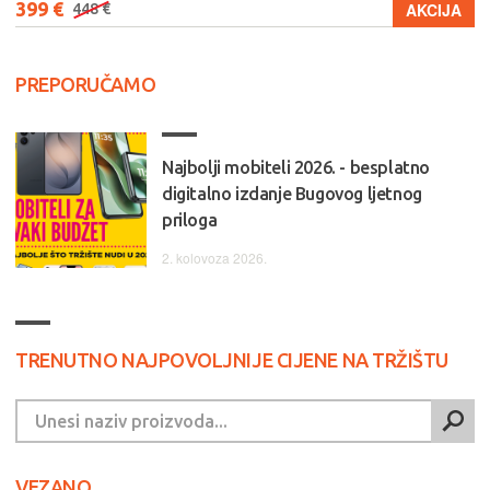
399 €
AKCIJA
448 €
PREPORUČAMO
Najbolji mobiteli 2026. - besplatno
digitalno izdanje Bugovog ljetnog
priloga
2. kolovoza 2026.
TRENUTNO NAJPOVOLJNIJE CIJENE NA TRŽIŠTU
VEZANO