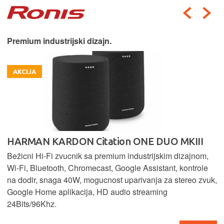
Premium industrijski dizajn.
AKCIJA
HARMAN KARDON Citation ONE DUO MKIII
Bežicni Hi-Fi zvucnik sa premium industrijskim dizajnom,
Wi-Fi, Bluetooth, Chromecast, Google Assistant, kontrole
na dodir, snaga 40W, mogucnost uparivanja za stereo zvuk,
Google Home aplikacija, HD audio streaming
24Bits/96Khz.