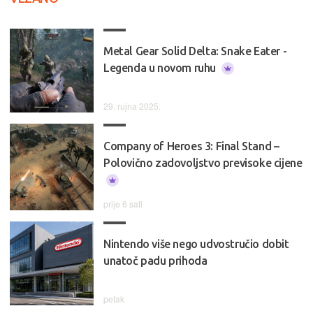
Metal Gear Solid Delta: Snake Eater -
Legenda u novom ruhu
29. rujna 2025.
Company of Heroes 3: Final Stand –
Polovično zadovoljstvo previsoke cijene
prije 6 sati
Nintendo više nego udvostručio dobit
unatoč padu prihoda
petak