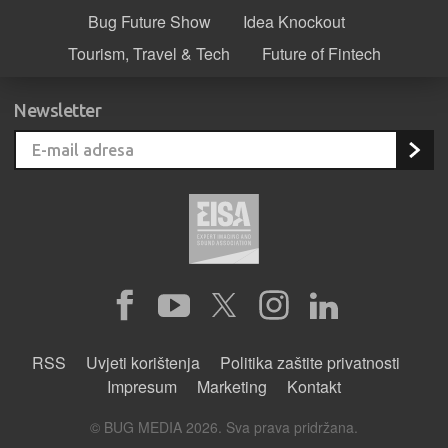
Bug Future Show
Idea Knockout
Tourism, Travel & Tech
Future of Fintech
Newsletter
RSS
Uvjeti korištenja
Politika zaštite privatnosti
Impresum
Marketing
Kontakt
© BUG MEDIA 2026. Sva prava pridržana.