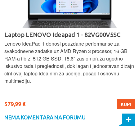
Laptop LENOVO Ideapad 1 - 82VG00V5SC
Lenovo IdeaPad 1 donosi pouzdane performanse za
svakodnevne zadatke uz AMD Ryzen 3 procesor, 16 GB
RAM-a i brzi 512 GB SSD. 15,6" zaslon pruža ugodno
iskustvo rada i preglednosti, dok lagan i jednostavan dizajn
čini ovaj laptop idealnim za učenje, posao i osnovnu
multimediju.
579,99 €
KUPI
NEMA KOMENTARA NA FORUMU