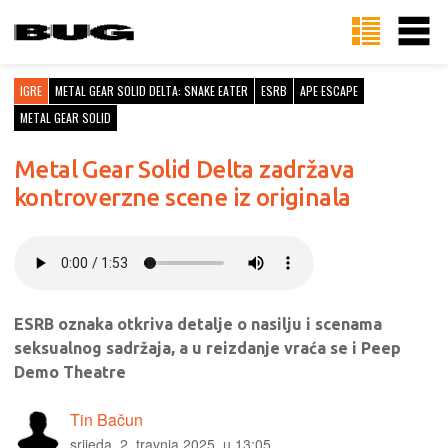
IGRE
METAL GEAR SOLID DELTA: SNAKE EATER
ESRB
APE ESCAPE
METAL GEAR SOLID
Metal Gear Solid Delta zadržava
kontroverzne scene iz originala
ESRB oznaka otkriva detalje o nasilju i scenama
seksualnog sadržaja, a u reizdanje vraća se i Peep
Demo Theatre
Tin Bačun
srijeda, 2. travnja 2025. u 13:05