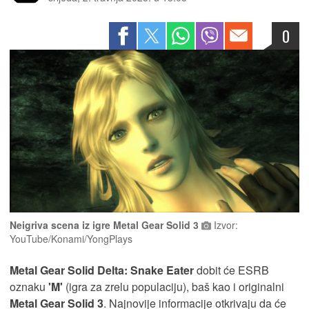
0
Neigriva scena iz igre Metal Gear Solid 3
Izvor:
YouTube/Konami/YongPlays
Metal Gear Solid Delta: Snake Eater
dobit će ESRB
oznaku
'M'
(igra za zrelu populaciju), baš kao i originalni
Metal Gear Solid 3
. Najnovije informacije otkrivaju da će