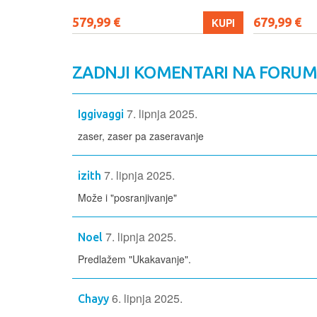
579,99 €
679,99 €
KUPI
KUPI
ZADNJI KOMENTARI NA FORU
7. lipnja 2025.
Iggivaggi
zaser, zaser pa zaseravanje
7. lipnja 2025.
izith
Može i "posranjivanje"
7. lipnja 2025.
Noel
Predlažem "Ukakavanje".
6. lipnja 2025.
Chayy