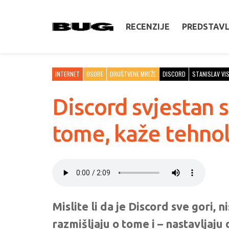
RECENZIJE
PREDSTAV
INTERNET
OSOBE
DRUŠTVENE MREŽE
DISCORD
STANISLAV VI
Discord svjestan s
tome, kaže tehnol
Mislite li da je Discord sve gori, ni
razmišljaju o tome i – nastavljaju 