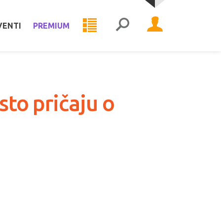
VENTI
PREMIUM
sto pričaju o