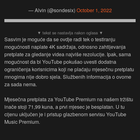
— Alvin (@sondesix)
October 1, 2022
Sasvim je moguće da se ovdje radi tek o testiranju
mogućnosti naplate 4K sadržaja, odnosno zahtijevanja
pretplate za gledanje videa najviše rezolucije. Ipak, sama
mogućnost da bi YouTube pokušao uvesti dodatna
ograničenja korisnicima koji ne plaćaju mjesečnu pretplatu
mnogima nije dobro sjela. Službenih informacija o ovome
za sada nema.
Mjesečna pretplata za YouTube Premium na našem tržištu
inače stoji 71,99 kuna, a prvi mjesec je besplatan. U tu
cijenu uključen je i pristup glazbenom servisu YouTube
Music Premium.