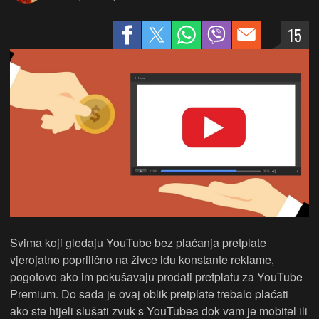
15
Svima koji gledaju YouTube bez plaćanja pretplate
vjerojatno poprilično na živce idu konstante reklame,
pogotovo ako im pokušavaju prodati pretplatu za YouTube
Premium. Do sada je ovaj oblik pretplate trebalo plaćati
ako ste htjeli slušati zvuk s YouTubea dok vam je mobitel ili