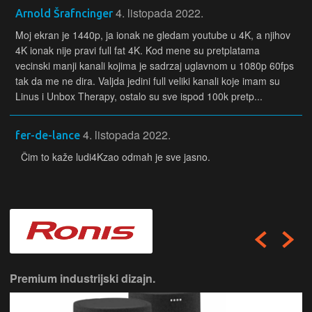
4. listopada 2022.
Arnold Šrafncinger
Moj ekran je 1440p, ja ionak ne gledam youtube u 4K, a njihov
4K ionak nije pravi full fat 4K. Kod mene su pretplatama
vecinski manji kanali kojima je sadrzaj uglavnom u 1080p 60fps
tak da me ne dira. Valjda jedini full veliki kanali koje imam su
Linus i Unbox Therapy, ostalo su sve ispod 100k pretp...
4. listopada 2022.
fer-de-lance
Čim to kaže ludi4Kzao odmah je sve jasno.
Premium industrijski dizajn.