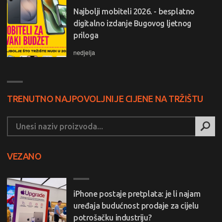
Najbolji mobiteli 2026. - besplatno
digitalno izdanje Bugovog ljetnog
priloga
nedjelja
TRENUTNO NAJPOVOLJNIJE CIJENE NA TRŽIŠTU
VEZANO
iPhone postaje pretplata: je li najam
uređaja budućnost prodaje za cijelu
potrošačku industriju?