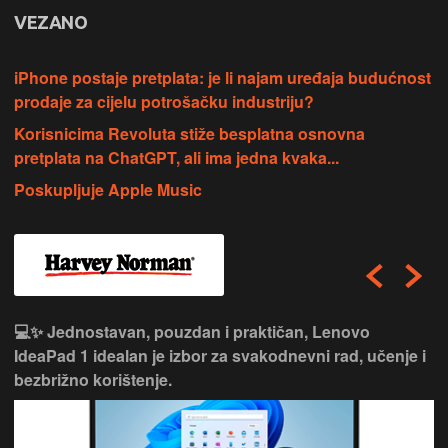
VEZANO
iPhone postaje pretplata: je li najam uređaja budućnost
prodaje za cijelu potrošačku industriju?
Korisnicima Revoluta stiže besplatna osnovna
pretplata na ChatGPT, ali ima jedna kvaka...
Poskupljuje Apple Music
💻✨ Jednostavan, pouzdan i praktičan, Lenovo
IdeaPad 1 idealan je izbor za svakodnevni rad, učenje i
bezbrižno korištenje.