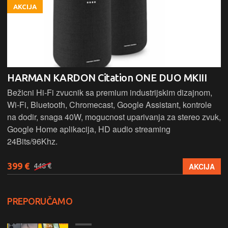
AKCIJA
HARMAN KARDON Citation ONE DUO MKIII
Bežicni Hi-Fi zvucnik sa premium industrijskim dizajnom,
Wi-Fi, Bluetooth, Chromecast, Google Assistant, kontrole
na dodir, snaga 40W, mogucnost uparivanja za stereo zvuk,
Google Home aplikacija, HD audio streaming
24Bits/96Khz.
399 €
AKCIJA
448 €
PREPORUČAMO