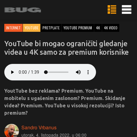
INTERNET
YOUTUBE
PRETPLATE
YOUTUBE PREMIUM
4K
4K VIDEO
YouTube bi mogao ograničiti gledanje
videa u 4K samo za premium korisnike
YoutTube bez reklama? Premium. YouTube na
mobitelu s ugašenim zaslonom? Premium. Skidanje
videa? Premium. YouTube u visokoj rezoluciji? Isto
premium?
Sandro Vrbanus
utorak, 4. listopada 2022. u 06:00