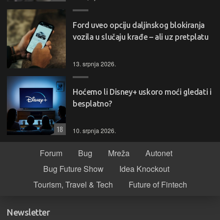
Ford uveo opciju daljinskog blokiranja
vozila u slučaju krađe – ali uz pretplatu
13. srpnja 2026.
Hoćemo li Disney+ uskoro moći gledati i
besplatno?
18
10. srpnja 2026.
Forum
Bug
Mreža
Autonet
Bug Future Show
Idea Knockout
Tourism, Travel & Tech
Future of Fintech
Newsletter