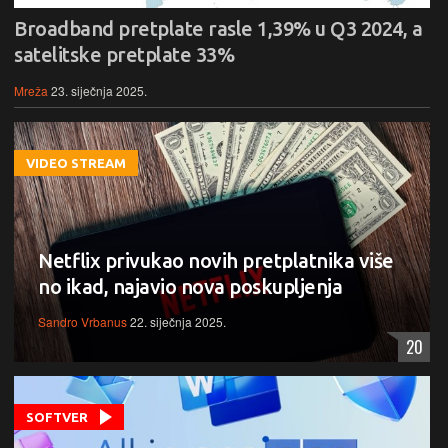
Broadband pretplate rasle 1,39% u Q3 2024, a
satelitske pretplate 33%
Mreža
23. siječnja 2025.
VIDEO STREAM
Netflix privukao novih pretplatnika više
no ikad, najavio nova poskupljenja
Sandro Vrbanus
22. siječnja 2025.
20
SOFTVER