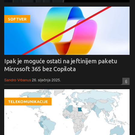
SOFTVER
Ipak je moguće ostati na jeftinijem paketu
Microsoft 365 bez Copilota
Sandro Vrbanus
26. siječnja 2025.
6
TELEKOMUNIKACIJE