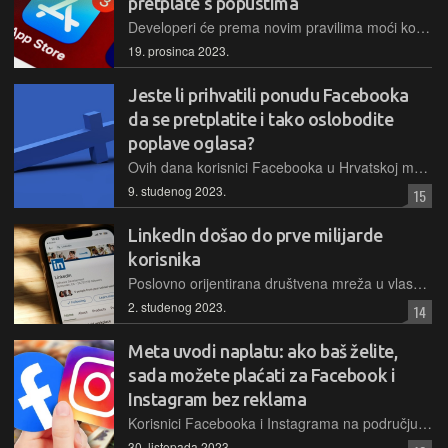
pretplate s popustima
Developeri će prema novim pravilima moći korisnicima ponuditi popuste na određene aplikacije, ako oni istodobno imaju aktivnu pretplatu na neku drugu aplikaciju
19. prosinca 2023.
Jeste li prihvatili ponudu Facebooka
da se pretplatite i tako oslobodite
poplave oglasa?
Ovih dana korisnici Facebooka u Hrvatskoj masovno dobivaju ponudu za pretplatu
9. studenog 2023.
15
LinkedIn došao do prve milijarde
korisnika
Poslovno orijentirana društvena mreža u vlasništvu Microsofta premašila je ovih dana "okruglu" cifru od jedne milijarde korisnika, čime ona ulazi u vrlo uski krug "milijardera"
2. studenog 2023.
14
Meta uvodi naplatu: ako baš želite,
sada možete plaćati za Facebook i
Instagram bez reklama
Korisnici Facebooka i Instagrama na području EU, Europskog ekonomskog područja i Švicarske sada imaju izbor: ili će na društvenim mrežama gledati ciljane oglase, ili će plaćati mjesečnu pretplatu
30. listopada 2023.