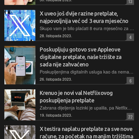
13
X uveo još dvije razine pretplate,
najpovoljnija već od 3 eura mjesečno
Skupo vam je bilo plaćati 8 eura mjesečno za X Premium? Muskova platforma nudi vam još dvije razine pretplate, jednu za 3, a drugu za čak 16 eura na mjesec, uz različite dostupne funkcionalnosti
28. listopada 2023.
4
Poskupljuju gotovo sve Appleove
digitalne pretplate, naše tržište za
sada nije zahvaćeno
Poskupljenjima digitalnih usluga kao da nema kraja, a ovoga puta podizanje cijena najavio je Apple. No, nas ovaj val vjerojatno zaobići jer većina tih usluga ionako nije dostupna u Hrvatskoj
26. listopada 2023.
6
Krenuo je novi val Netflixovog
poskupljenja pretplate
Zabrana dijeljenja lozinki je upalila, pa Netflixu broj pretplatnika raste najviše od razdoblja pandemije. U skladu s tim, pretplata ponovno poskupljuje na tržištima SAD-a, UK i Francuske
19. listopada 2023.
22
X testira naplatu pretplate za sve nove
račune, za početak na manjim tržištima