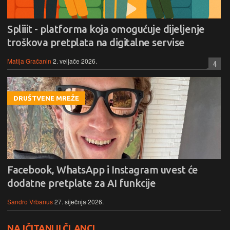
Spliiit - platforma koja omogućuje dijeljenje
troškova pretplata na digitalne servise
Matija Gračanin
2. veljače 2026.
4
DRUŠTVENE MREŽE
Facebook, WhatsApp i Instagram uvest će
dodatne pretplate za AI funkcije
Sandro Vrbanus
27. siječnja 2026.
NAJČITANIJI ČLANCI