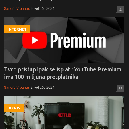
Sandro Vrbanus
9. veljače 2024.
4
INTERNET
Tvrd pristup ipak se isplati: YouTube Premium
ima 100 milijuna pretplatnika
Sandro Vrbanus
2. veljače 2024.
65
BIZNIS