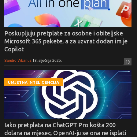
Poskupljuju pretplate za osobne i obiteljske
Microsoft 365 pakete, a za uzvrat dodan im je
Copilot
Sandro Vrbanus
18. siječnja 2025.
19
UMJETNA INTELIGENCIJA
Iako pretplata na ChatGPT Pro košta 200
dolara na mjesec, OpenAI-ju se ona ne isplati