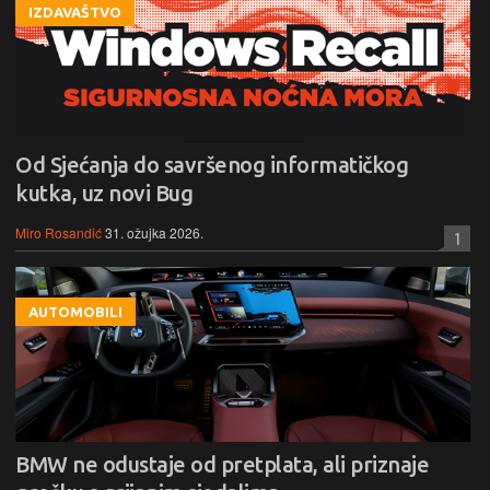
IZDAVAŠTVO
Od Sjećanja do savršenog informatičkog
kutka, uz novi Bug
Miro Rosandić
31. ožujka 2026.
1
AUTOMOBILI
BMW ne odustaje od pretplata, ali priznaje