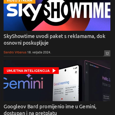
VIDEO STREAM
SkyShowtime uvodi paket s reklamama, dok
osnovni poskupljuje
Sandro Vrbanus
18. veljače 2024.
12
UMJETNA INTELIGENCIJA
Googleov Bard promijenio ime u Gemini,
dostupan i na pretplatu