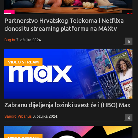
Partnerstvo Hrvatskog Telekoma i Netflixa
donosi tu streaming platformu na MAXtv
Bug.hr
7. ožujka 2024.
5
VIDEO STREAM
Zabranu dijeljenja lozinki uvest će i (HBO) Max
Sandro Vrbanus
6. ožujka 2024.
4