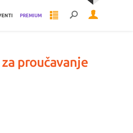
VENTI
PREMIUM
 za proučavanje