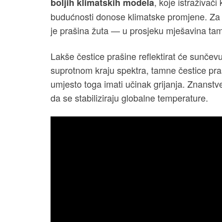
, koje istraživači
boljih klimatskih modela
budućnosti donose klimatske promjene. Za s
je prašina žuta — u prosjeku mješavina tamn
Lakše čestice prašine reflektirat će sunčev
suprotnom kraju spektra, tamne čestice pra
umjesto toga imati učinak grijanja. Znanstve
da se stabiliziraju globalne temperature.