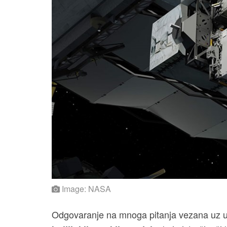
Image: NASA
Odgovaranje na mnoga pitanja vezana uz ut