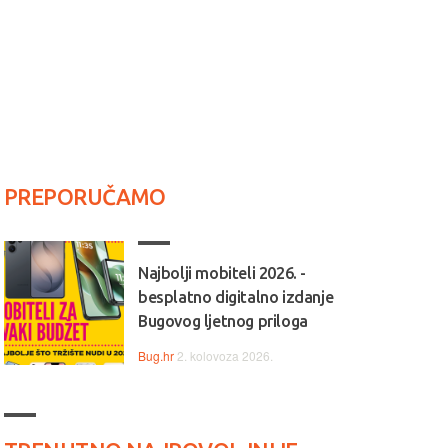
PREPORUČAMO
Najbolji mobiteli 2026. -
besplatno digitalno izdanje
Bugovog ljetnog priloga
Bug.hr
2. kolovoza 2026.