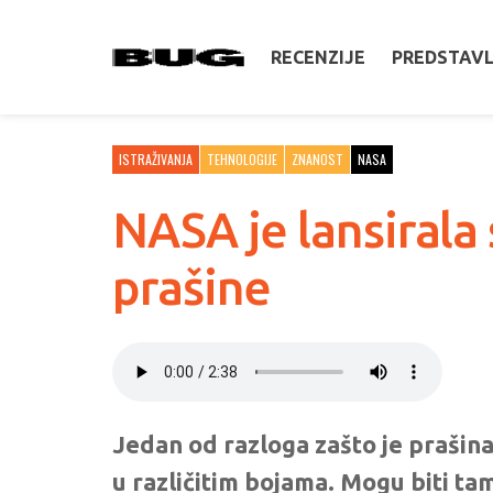
RECENZIJE
PREDSTAV
ISTRAŽIVANJA
TEHNOLOGIJE
ZNANOST
NASA
NASA je lansirala
prašine
Jedan od razloga zašto je prašina 
u različitim bojama. Mogu biti ta