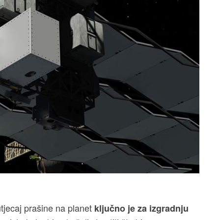
jecaj prašine na planet
ključno je za izgradnju