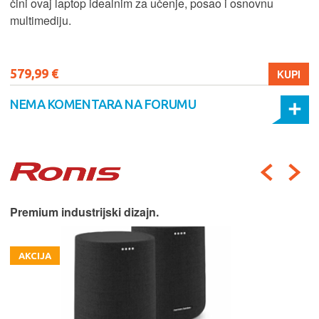
čini ovaj laptop idealnim za učenje, posao i osnovnu
multimediju.
579,99 €
KUPI
NEMA KOMENTARA NA FORUMU
Premium industrijski dizajn.
AKCIJA