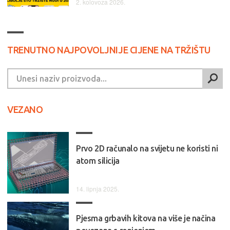
2. kolovoza 2026.
TRENUTNO NAJPOVOLJNIJE CIJENE NA TRŽIŠTU
VEZANO
Prvo 2D računalo na svijetu ne koristi ni
atom silicija
14. lipnja 2025.
Pjesma grbavih kitova na više je načina