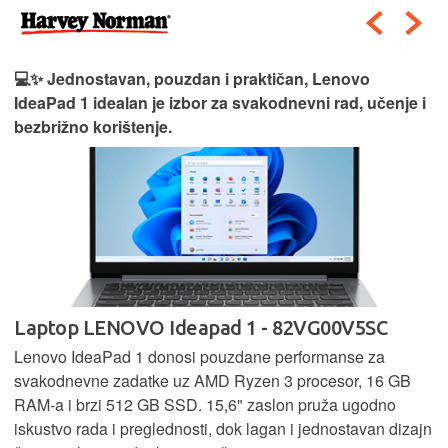
💻✨ Jednostavan, pouzdan i praktičan, Lenovo
IdeaPad 1 idealan je izbor za svakodnevni rad, učenje i
bezbrižno korištenje.
Laptop LENOVO Ideapad 1 - 82VG00V5SC
Lenovo IdeaPad 1 donosi pouzdane performanse za
svakodnevne zadatke uz AMD Ryzen 3 procesor, 16 GB
RAM-a i brzi 512 GB SSD. 15,6" zaslon pruža ugodno
iskustvo rada i preglednosti, dok lagan i jednostavan dizajn