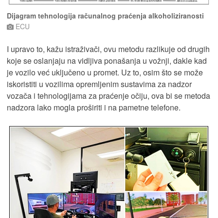
Dijagram tehnologija računalnog praćenja alkoholiziranosti
ECU
I upravo to, kažu istraživači, ovu metodu razlikuje od drugih
koje se oslanjaju na vidljiva ponašanja u vožnji, dakle kad
je vozilo već uključeno u promet. Uz to, osim što se može
iskoristiti u vozilima opremljenim sustavima za nadzor
vozača i tehnologijama za praćenje očiju, ova bi se metoda
nadzora lako mogla proširiti i na pametne telefone.