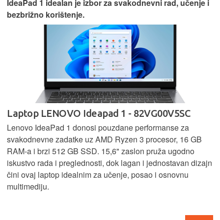
IdeaPad 1 idealan je izbor za svakodnevni rad, učenje i
bezbrižno korištenje.
Laptop LENOVO Ideapad 1 - 82VG00V5SC
Lenovo IdeaPad 1 donosi pouzdane performanse za
svakodnevne zadatke uz AMD Ryzen 3 procesor, 16 GB
RAM-a i brzi 512 GB SSD. 15,6" zaslon pruža ugodno
iskustvo rada i preglednosti, dok lagan i jednostavan dizajn
čini ovaj laptop idealnim za učenje, posao i osnovnu
multimediju.