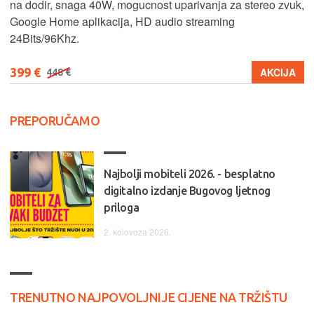
na dodir, snaga 40W, mogucnost uparivanja za stereo zvuk,
Google Home aplikacija, HD audio streaming
24Bits/96Khz.
399 €
AKCIJA
448 €
PREPORUČAMO
Najbolji mobiteli 2026. - besplatno
digitalno izdanje Bugovog ljetnog
priloga
2. kolovoza 2026.
TRENUTNO NAJPOVOLJNIJE CIJENE NA TRŽIŠTU