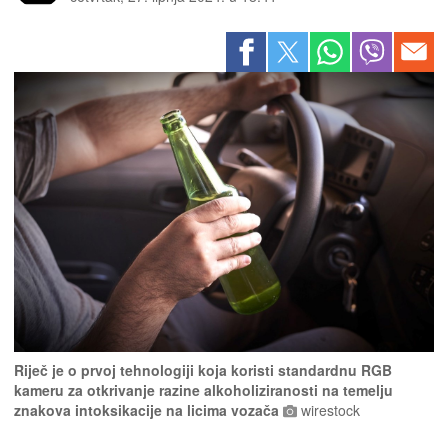
Riječ je o prvoj tehnologiji koja koristi standardnu ​​RGB
kameru za otkrivanje razine alkoholiziranosti na temelju
znakova intoksikacije na licima vozača
wirestock