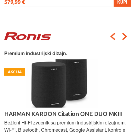
579,99 €
KUPI
Premium industrijski dizajn.
AKCIJA
HARMAN KARDON Citation ONE DUO MKIII
Bežicni Hi-Fi zvucnik sa premium industrijskim dizajnom,
Wi-Fi, Bluetooth, Chromecast, Google Assistant, kontrole