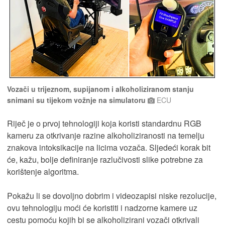
Vozači u trijeznom, supijanom i alkoholiziranom stanju
snimani su tijekom vožnje na simulatoru
ECU
Riječ je o prvoj tehnologiji koja koristi standardnu ​​RGB
kameru za otkrivanje razine alkoholiziranosti na temelju
znakova intoksikacije na licima vozača. Sljedeći korak bit
će, kažu, bolje definiranje razlučivosti slike potrebne za
korištenje algoritma.
Pokažu li se dovoljno dobrim i videozapisi niske rezolucije,
ovu tehnologiju moći će koristiti i nadzorne kamere uz
cestu pomoću kojih bi se alkoholizirani vozači otkrivali