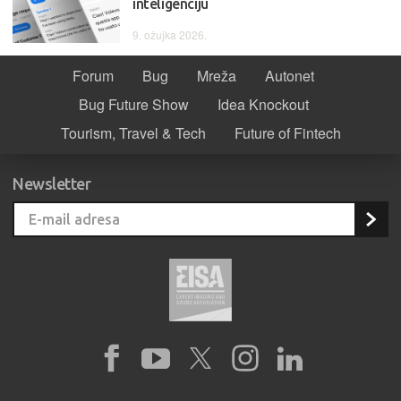
inteligenciju
9. ožujka 2026.
Forum
Bug
Mreža
Autonet
Bug Future Show
Idea Knockout
Tourism, Travel & Tech
Future of Fintech
Newsletter