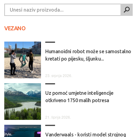
VEZANO
Humanoidni robot može se samostalno
kretati po pijesku, šljunku...
23. srpnja 2026.
Uz pomoć umjetne inteligencije
otkriveno 1750 malih potresa
21. lipnja 2026.
Vanderwaals - koristi model strojnog