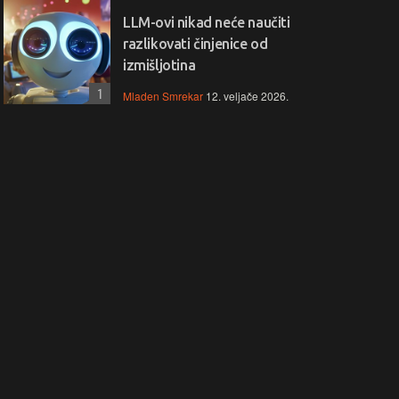
LLM-ovi nikad neće naučiti
razlikovati činjenice od
izmišljotina
1
Mladen Smrekar
12. veljače 2026.