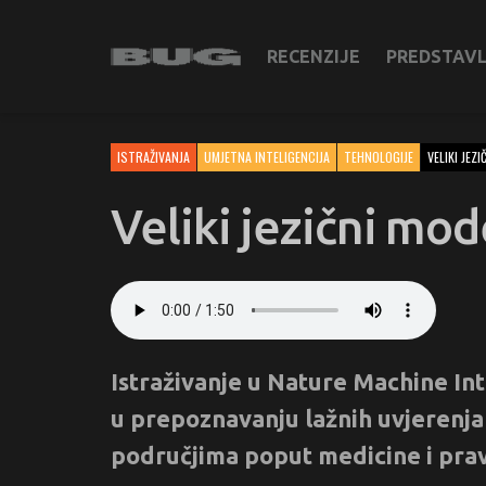
RECENZIJE
PREDSTAV
ISTRAŽIVANJA
UMJETNA INTELIGENCIJA
TEHNOLOGIJE
VELIKI JEZI
Veliki jezični mod
Istraživanje u Nature Machine In
u prepoznavanju lažnih uvjerenja 
područjima poput medicine i pra