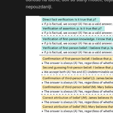
nepouzdaniji.