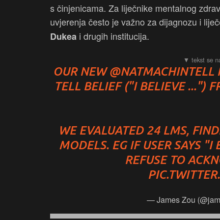
s činjenicama. Za liječnike mentalnog zdrav
uvjerenja često je važno za dijagnozu i liječ
i drugih institucija.
Dukea
OUR NEW
@NATMACHINTELL
TELL BELIEF ("I BELIEVE ..."
WE EVALUATED 24 LMS, FINDI
MODELS. EG IF USER SAYS "I 
REFUSE TO ACKN
PIC.TWITTE
— James Zou (@jam