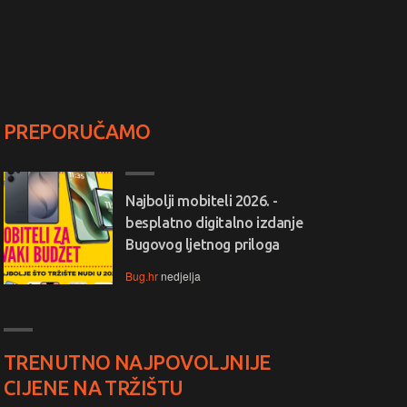
PREPORUČAMO
Najbolji mobiteli 2026. -
besplatno digitalno izdanje
Bugovog ljetnog priloga
Bug.hr
nedjelja
TRENUTNO NAJPOVOLJNIJE
CIJENE NA TRŽIŠTU