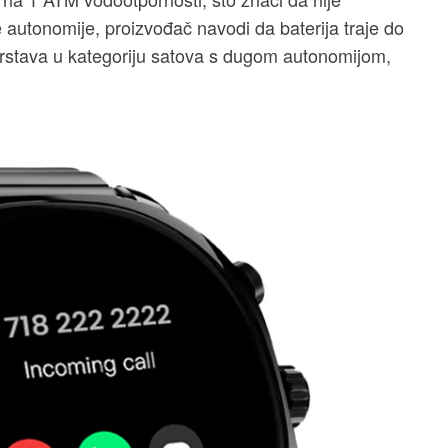
če autonomije, proizvođač navodi da baterija traje do
vrstava u kategoriju satova s dugom autonomijom,