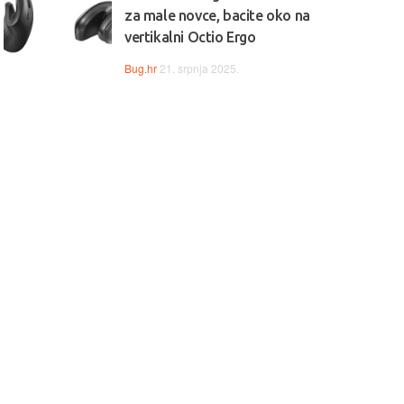
za male novce, bacite oko na
vertikalni Octio Ergo
Bug.hr
21. srpnja 2025.