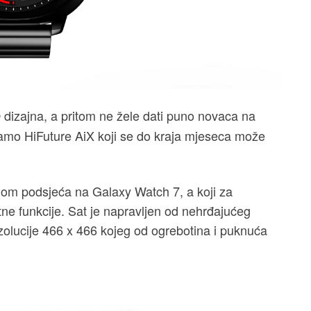
dizajna, a pritom ne žele dati puno novaca na
e
amo HiFuture AiX koji se do kraja mjeseca može
nom podsjeća na Galaxy Watch 7, a koji za
ne funkcije. Sat je napravljen od nehrđajućeg
olucije 466 x 466 kojeg od ogrebotina i puknuća