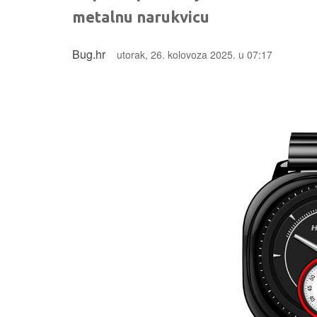
metalnu narukvicu
Bug.hr
utorak, 26. kolovoza 2025. u 07:17