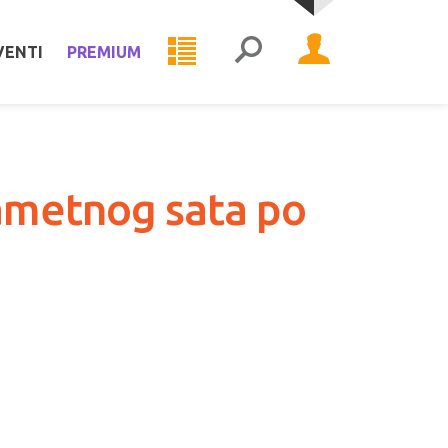
VENTI
PREMIUM
pametnog sata po