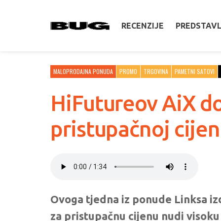
RECENZIJE
PREDSTAV
MALOPRODAJNA PONUDA
PROMO
TRGOVINA
PAMETNI SATOVI
HiFutureov AiX do
pristupačnoj cijen
Ovoga tjedna iz ponude Linksa iz
za pristupačnu cijenu nudi visoku 