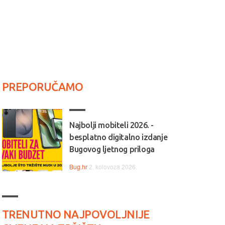
PREPORUČAMO
Najbolji mobiteli 2026. -
besplatno digitalno izdanje
Bugovog ljetnog priloga
Bug.hr
2. kolovoza 2026.
TRENUTNO NAJPOVOLJNIJE