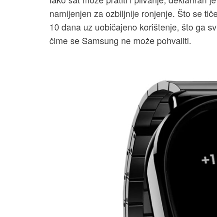
namijenjen za ozbiljnije ronjenje. Što se ti
10 dana uz uobičajeno korištenje, što ga s
čime se Samsung ne može pohvaliti.