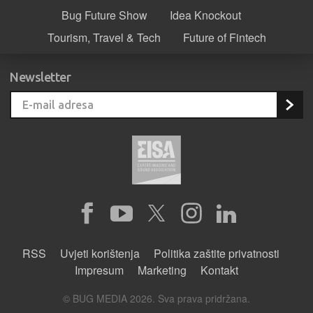
Bug Future Show
Idea Knockout
Tourism, Travel & Tech
Future of Fintech
Newsletter
RSS
Uvjeti korištenja
Politika zaštite privatnosti
Impresum
Marketing
Kontakt
© BUG MEDIA 2026. Sva prava pridržana.