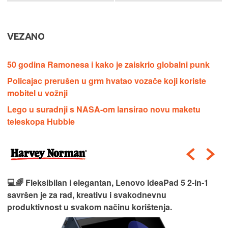
VEZANO
50 godina Ramonesa i kako je zaiskrio globalni punk
Policajac prerušen u grm hvatao vozače koji koriste
mobitel u vožnji
Lego u suradnji s NASA-om lansirao novu maketu
teleskopa Hubble
💻🌈 Fleksibilan i elegantan, Lenovo IdeaPad 5 2‑in‑1
savršen je za rad, kreativu i svakodnevnu
produktivnost u svakom načinu korištenja.