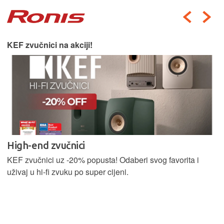
KEF zvučnici na akciji!
High-end zvučnici
KEF zvučnici uz -20% popusta! Odaberi svog favorita i
uživaj u hi-fi zvuku po super cijeni.