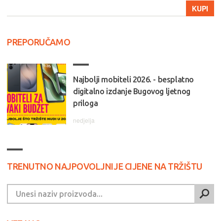
KUPI
PREPORUČAMO
Najbolji mobiteli 2026. - besplatno
digitalno izdanje Bugovog ljetnog
priloga
nedjelja
TRENUTNO NAJPOVOLJNIJE CIJENE NA TRŽIŠTU