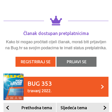
Članak dostupan pretplatnicima
Kako bi mogao pročitati cijeli članak, moraš biti prijavljen
na Bug.hr sa svojim podacima te imati status pretplatnika.
REGISTRIRAJ SE
PRIJAVI SE
BUG 353
travanj 2022.
Prethodna tema
Sljedeća tema