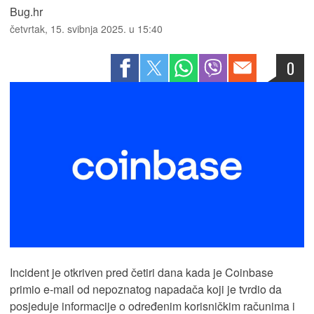
Bug.hr
četvrtak, 15. svibnja 2025. u 15:40
0
Incident je otkriven pred četiri dana kada je Coinbase
primio e-mail od nepoznatog napadača koji je tvrdio da
posjeduje informacije o određenim korisničkim računima i