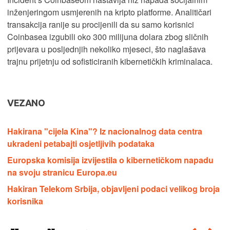
inženjeringom usmjerenih na kripto platforme. Analitičari
transakcija ranije su procijenili da su samo korisnici
Coinbasea izgubili oko 300 milijuna dolara zbog sličnih
prijevara u posljednjih nekoliko mjeseci, što naglašava
trajnu prijetnju od sofisticiranih kibernetičkih kriminalaca.
VEZANO
Hakirana "cijela Kina"? Iz nacionalnog data centra
ukradeni petabajti osjetljivih podataka
Europska komisija izvijestila o kibernetičkom napadu
na svoju stranicu Europa.eu
Hakiran Telekom Srbija, objavljeni podaci velikog broja
korisnika