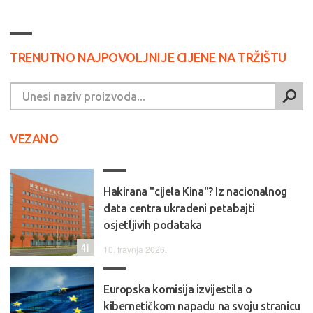
TRENUTNO NAJPOVOLJNIJE CIJENE NA TRŽIŠTU
VEZANO
Hakirana "cijela Kina"? Iz nacionalnog
data centra ukradeni petabajti
osjetljivih podataka
41
10. travnja 2026.
Europska komisija izvijestila o
kibernetičkom napadu na svoju stranicu