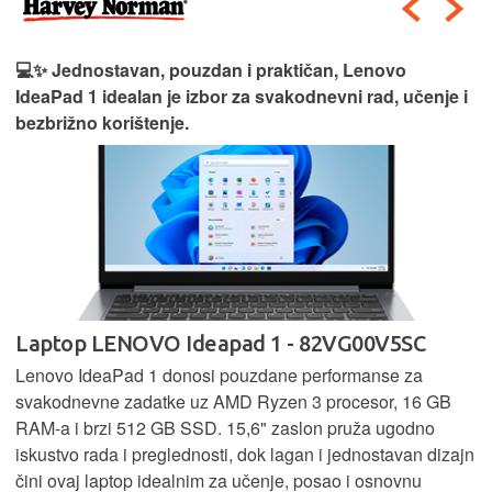
💻✨ Jednostavan, pouzdan i praktičan, Lenovo
IdeaPad 1 idealan je izbor za svakodnevni rad, učenje i
bezbrižno korištenje.
Laptop LENOVO Ideapad 1 - 82VG00V5SC
Lenovo IdeaPad 1 donosi pouzdane performanse za
svakodnevne zadatke uz AMD Ryzen 3 procesor, 16 GB
RAM-a i brzi 512 GB SSD. 15,6" zaslon pruža ugodno
iskustvo rada i preglednosti, dok lagan i jednostavan dizajn
čini ovaj laptop idealnim za učenje, posao i osnovnu