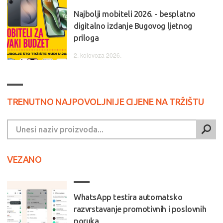
Najbolji mobiteli 2026. - besplatno
digitalno izdanje Bugovog ljetnog
priloga
2. kolovoza 2026.
TRENUTNO NAJPOVOLJNIJE CIJENE NA TRŽIŠTU
VEZANO
WhatsApp testira automatsko
razvrstavanje promotivnih i poslovnih
poruka