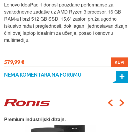
Lenovo IdeaPad 1 donosi pouzdane performanse za
svakodnevne zadatke uz AMD Ryzen 3 procesor, 16 GB
RAM-a i brzi 512 GB SSD. 15,6" zaslon pruža ugodno
iskustvo rada i preglednosti, dok lagan i jednostavan dizajn
čini ovaj laptop idealnim za učenje, posao i osnovnu
multimediju.
579,99 €
KUPI
NEMA KOMENTARA NA FORUMU
Premium industrijski dizajn.