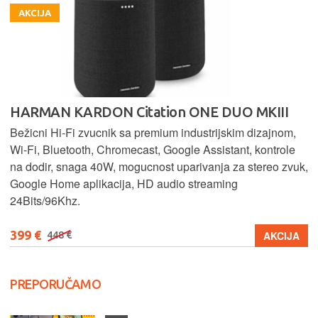
AKCIJA
HARMAN KARDON Citation ONE DUO MKIII
Bežicni Hi-Fi zvucnik sa premium industrijskim dizajnom,
Wi-Fi, Bluetooth, Chromecast, Google Assistant, kontrole
na dodir, snaga 40W, mogucnost uparivanja za stereo zvuk,
Google Home aplikacija, HD audio streaming
24Bits/96Khz.
399 €
AKCIJA
448 €
PREPORUČAMO