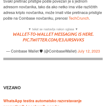
Svaki pretinac pristigle pošte povezan je s jednom
adresom novčanika, tako da ako netko ima više različitih
adresa kripto novčanika, može imati više pretinaca pristigle
pošte na Coinbase novčaniku, prenosi
TechCrunch
.
WALLET-TO-WALLET MESSAGING IS HERE.
PIC.TWITTER.COM/E3JURSNVKS
— Coinbase Wallet 🛡️ (@CoinbaseWallet)
July 12, 2023
VEZANO
WhatsApp testira automatsko razvrstavanje