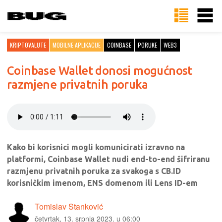
KRIPTOVALUTE
MOBILNE APLIKACIJE
COINBASE
PORUKE
WEB3
Coinbase Wallet donosi mogućnost
razmjene privatnih poruka
Kako bi korisnici mogli komunicirati izravno na
platformi, Coinbase Wallet nudi end-to-end šifriranu
razmjenu privatnih poruka za svakoga s CB.ID
korisničkim imenom, ENS domenom ili Lens ID-em
Tomislav Stanković
četvrtak, 13. srpnja 2023. u 06:00