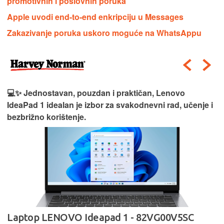
promotivnih i poslovnih poruka
Apple uvodi end-to-end enkripciju u Messages
Zakazivanje poruka uskoro moguće na WhatsAppu
💻✨ Jednostavan, pouzdan i praktičan, Lenovo
IdeaPad 1 idealan je izbor za svakodnevni rad, učenje i
bezbrižno korištenje.
Laptop LENOVO Ideapad 1 - 82VG00V5SC