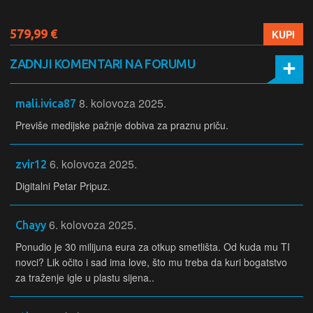
579,99 €
KUPI
ZADNJI KOMENTARI NA FORUMU
8. kolovoza 2025.
mali.ivica87
Previše medijske pažnje dobiva za praznu priču.
6. kolovoza 2025.
zvir12
Digitalni Petar Pripuz.
6. kolovoza 2025.
Chayy
Ponudio je 30 milijuna eura za otkup smetlišta. Od kuda mu TI
novci? Lik očito i sad ima love, što mu treba da kuri bogatstvo
za traženje igle u plastu sijena..