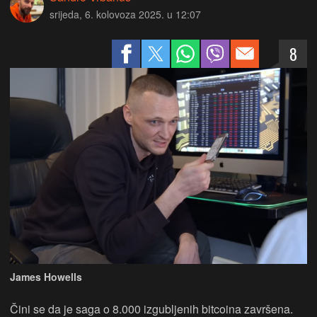
srijeda, 6. kolovoza 2025. u 12:07
8
James Howells
Čini se da je saga o 8.000 izgubljenih bitcoina završena.