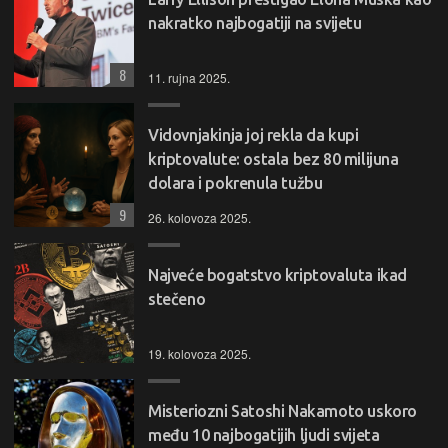
nakratko najbogatiji na svijetu
8
11. rujna 2025.
Vidovnjakinja joj rekla da kupi
kriptovalute: ostala bez 80 milijuna
dolara i pokrenula tužbu
9
26. kolovoza 2025.
Najveće bogatstvo kriptovaluta ikad
stečeno
19. kolovoza 2025.
Misteriozni Satoshi Nakamoto uskoro
među 10 najbogatijih ljudi svijeta