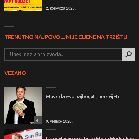
2. kolovoza 2026.
TRENUTNO NAJPOVOLJNIJE CIJENE NA TRŽIŠTU
VEZANO
Musk daleko najbogatiji na svijetu
41
9. veljače 2026.
Larry Ellison prestigao Elona Muska kao