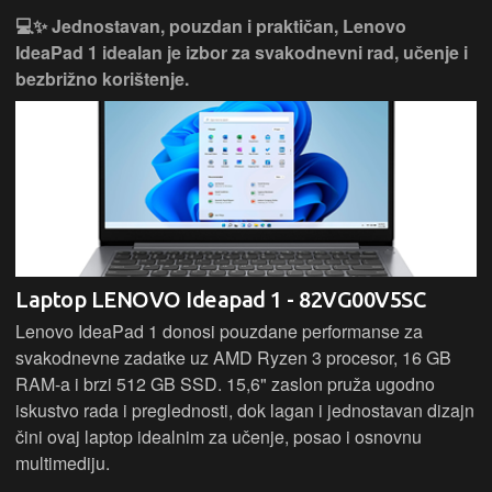
💻✨ Jednostavan, pouzdan i praktičan, Lenovo
IdeaPad 1 idealan je izbor za svakodnevni rad, učenje i
bezbrižno korištenje.
Laptop LENOVO Ideapad 1 - 82VG00V5SC
Lenovo IdeaPad 1 donosi pouzdane performanse za
svakodnevne zadatke uz AMD Ryzen 3 procesor, 16 GB
RAM-a i brzi 512 GB SSD. 15,6" zaslon pruža ugodno
iskustvo rada i preglednosti, dok lagan i jednostavan dizajn
čini ovaj laptop idealnim za učenje, posao i osnovnu
multimediju.