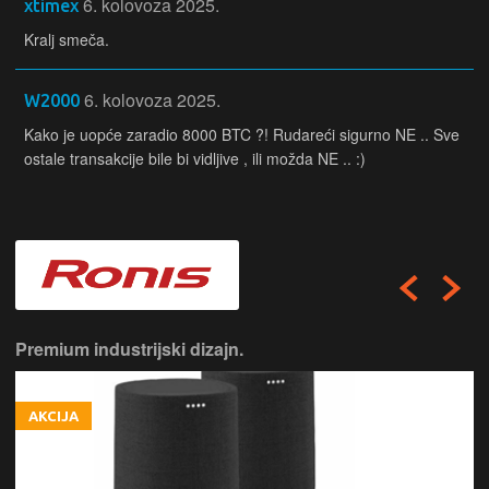
6. kolovoza 2025.
xtimex
Kralj smeča.
6. kolovoza 2025.
W2000
Kako je uopće zaradio 8000 BTC ?! Rudareći sigurno NE .. Sve
ostale transakcije bile bi vidljive , ili možda NE .. :)
Premium industrijski dizajn.
AKCIJA