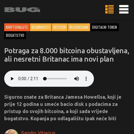
KRIPTOVALUTE
BIZARNOSTI
BITCOIN
BLOCKCHAIN
DIGITALNI TOKEN
BOGATSTVO
Potraga za 8.000 bitcoina obustavljena,
ali nesretni Britanac ima novi plan
Sigurno znate za Britanca Jamesa Howellsa, koji je
prije 12 godina u smeće bacio disk s podacima za
pristup do svojih bitcoina, a koji sada vrijede
bogatstvo. Kopanja po odlagalištu ipak neće biti
Sandro Vrbanus