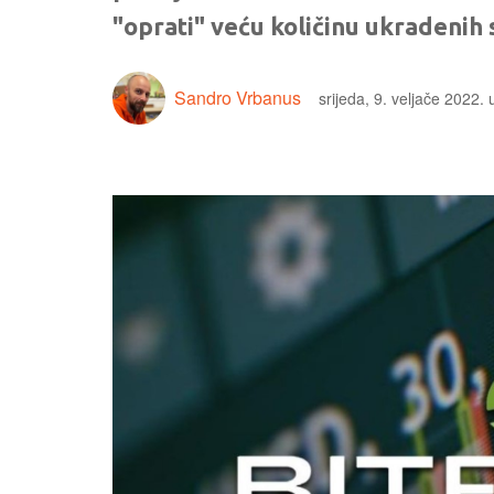
"oprati" veću količinu ukradenih
Sandro Vrbanus
srijeda, 9. veljače 2022.