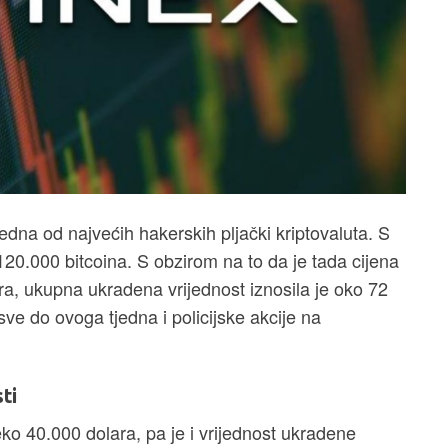
dna od najvećih hakerskih pljački kriptovaluta. S
20.000 bitcoina. S obzirom na to da je tada cijena
ra, ukupna ukradena vrijednost iznosila je oko 72
 sve do ovoga tjedna i policijske akcije na
ti
ko 40.000 dolara, pa je i vrijednost ukradene