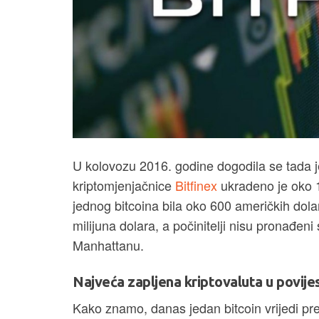
U kolovozu 2016. godine dogodila se tada je
kriptomjenjačnice
Bitfinex
ukradeno je oko 1
jednog bitcoina bila oko 600 američkih dola
milijuna dolara, a počinitelji nisu pronađeni
Manhattanu.
Najveća zapljena kriptovaluta u povijes
Kako znamo, danas jedan bitcoin vrijedi pre