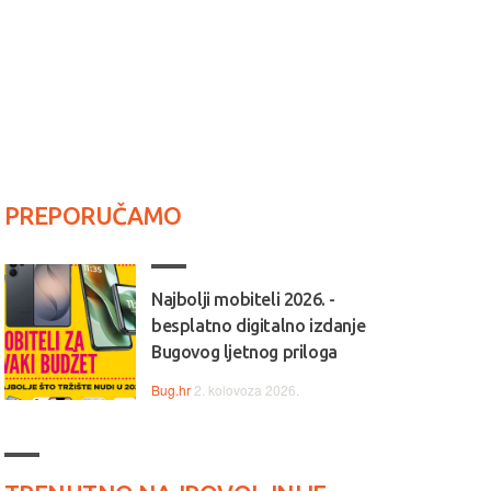
PREPORUČAMO
Najbolji mobiteli 2026. -
besplatno digitalno izdanje
Bugovog ljetnog priloga
Bug.hr
2. kolovoza 2026.