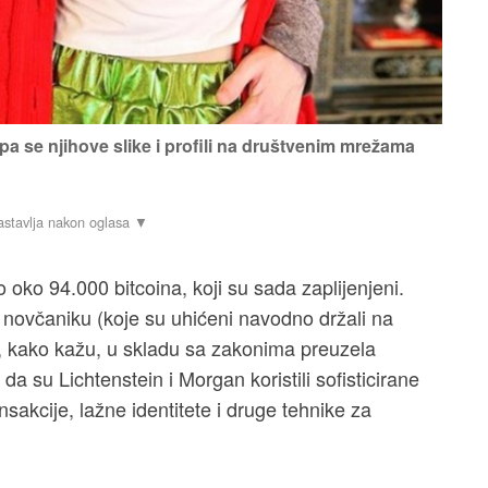
 pa se njihove slike i profili na društvenim mrežama
o oko 94.000 bitcoina, koji su sada zaplijenjeni.
p novčaniku (koje su uhićeni navodno držali na
e, kako kažu, u skladu sa zakonima preuzela
da su Lichtenstein i Morgan koristili sofisticirane
sakcije, lažne identitete i druge tehnike za