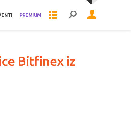
VENTI
PREMIUM
ce Bitfinex iz