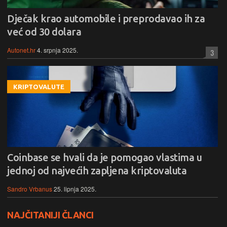
Dječak krao automobile i preprodavao ih za
već od 30 dolara
Autonet.hr
4. srpnja 2025.
3
KRIPTOVALUTE
Coinbase se hvali da je pomogao vlastima u
jednoj od najvećih zapljena kriptovaluta
Sandro Vrbanus
25. lipnja 2025.
NAJČITANIJI ČLANCI