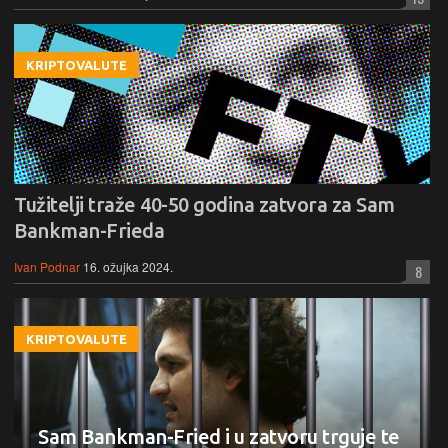
KRIPTOVALUTE
Tužitelji traže 40-50 godina zatvora za Sam
Bankman-Frieda
Ivan Podnar
16. ožujka 2024.
8
KRIPTOVALUTE
Sam Bankman-Fried i u zatvoru trguje te