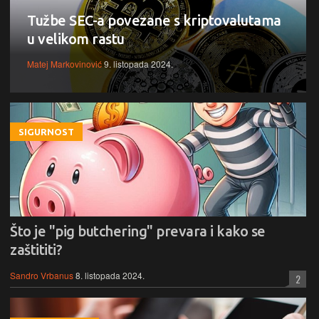
Tužbe SEC-a povezane s kriptovalutama
u velikom rastu
Matej Markovinović
9. listopada 2024.
SIGURNOST
Što je "pig butchering" prevara i kako se
zaštititi?
Sandro Vrbanus
8. listopada 2024.
2