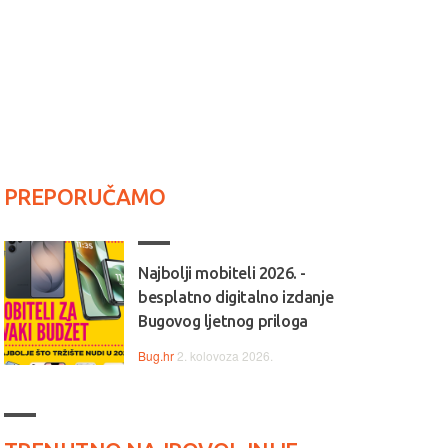
PREPORUČAMO
Najbolji mobiteli 2026. -
besplatno digitalno izdanje
Bugovog ljetnog priloga
Bug.hr
2. kolovoza 2026.