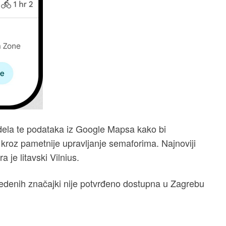
odela te podataka iz Google Mapsa kako bi
kroz pametnije upravljanje semaforima. Najnoviji
 je litavski Vilnius.
vedenih značajki nije potvrđeno dostupna u Zagrebu