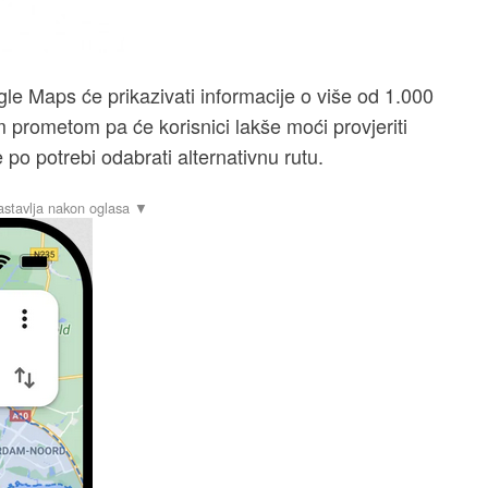
e Maps će prikazivati informacije o više od 1.000
m prometom pa će korisnici lakše moći provjeriti
e po potrebi odabrati alternativnu rutu.