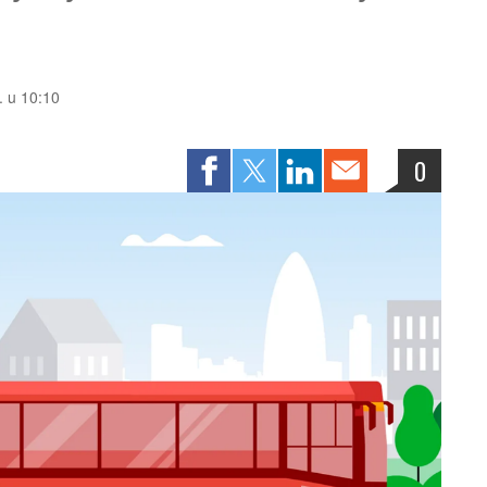
. u 10:10
0