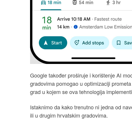
Google također proširuje i korištenje AI m
gradovima pomogao u optimizaciji prometa 
grad u kojem se ova tehnologija implementira
Istaknimo da kako trenutno ni jedna od na
ili u drugim hrvatskim gradovima.