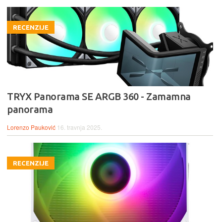
RECENZIJE
TRYX Panorama SE ARGB 360 - Zamamna
panorama
Lorenzo Pauković
16. travnja 2025.
RECENZIJE