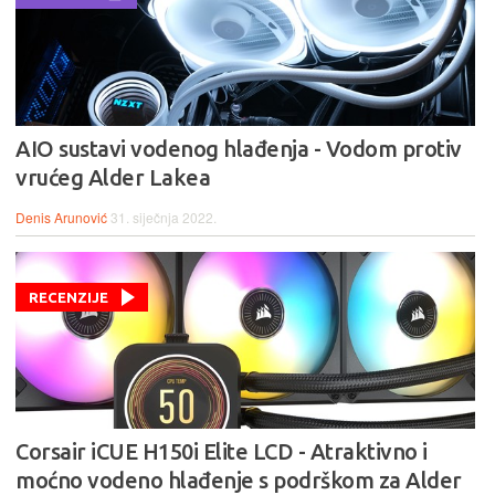
AIO sustavi vodenog hlađenja - Vodom protiv
vrućeg Alder Lakea
Denis Arunović
31. siječnja 2022.
RECENZIJE
Corsair iCUE H150i Elite LCD - Atraktivno i
moćno vodeno hlađenje s podrškom za Alder