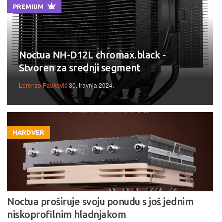
PREMIUM
Noctua NH-D12L chromax.black -
Stvoren za srednji segment
Lorenzo Pauković
30. travnja 2024.
HARDVER
Noctua proširuje svoju ponudu s još jednim
niskoprofilnim hladnjakom