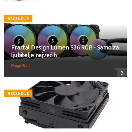
RECENZIJE
Fractal Design Lumen S36 RGB - Samo za
ljubitelje najvećih
Drago Galić
2
RECENZIJE