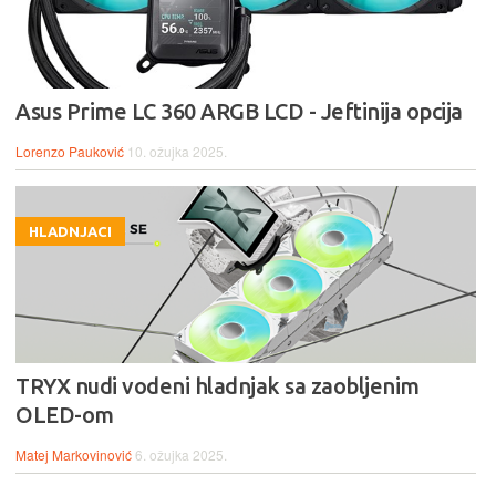
Asus Prime LC 360 ARGB LCD - Jeftinija opcija
Lorenzo Pauković
10. ožujka 2025.
HLADNJACI
TRYX nudi vodeni hladnjak sa zaobljenim
OLED-om
Matej Markovinović
6. ožujka 2025.