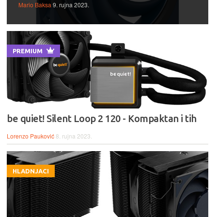
Mario Baksa
9. rujna 2023.
PREMIUM
be quiet! Silent Loop 2 120 - Kompaktan i tih
Lorenzo Pauković
8. rujna 2023.
HLADNJACI