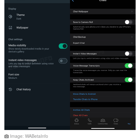
Image: WABetaInfo