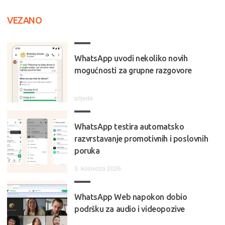
VEZANO
WhatsApp uvodi nekoliko novih
mogućnosti za grupne razgovore
srijeda
WhatsApp testira automatsko
razvrstavanje promotivnih i poslovnih
poruka
3. kolovoza 2026.
WhatsApp Web napokon dobio
podršku za audio i videopozive