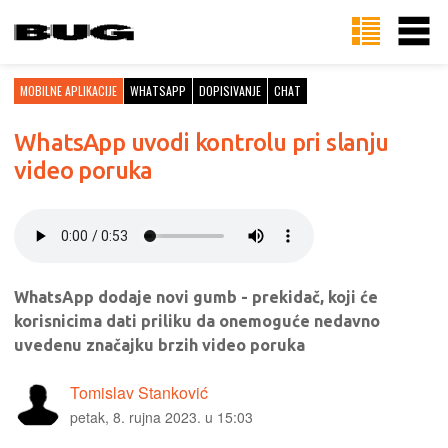
MOBILNE APLIKACIJE
WHATSAPP
DOPISIVANJE
CHAT
WhatsApp uvodi kontrolu pri slanju
video poruka
WhatsApp dodaje novi gumb - prekidač, koji će
korisnicima dati priliku da onemoguće nedavno
uvedenu značajku brzih video poruka
Tomislav Stanković
petak, 8. rujna 2023. u 15:03