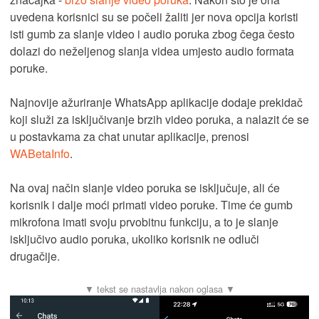
uvedena korisnici su se počeli žaliti jer nova opcija koristi
isti gumb za slanje video i audio poruka zbog čega često
dolazi do neželjenog slanja videa umjesto audio formata
poruke.
Najnovije ažuriranje WhatsApp aplikacije dodaje prekidač
koji služi za isključivanje brzih video poruka, a nalazit će se
u postavkama za chat unutar aplikacije, prenosi
WABetaInfo
.
Na ovaj način slanje video poruka se isključuje, ali će
korisnik i dalje moći primati video poruke. Time će gumb
mikrofona imati svoju prvobitnu funkciju, a to je slanje
isključivo audio poruka, ukoliko korisnik ne odluči
drugačije.