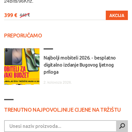
24Bits/96Khz.
399 €
AKCIJA
448 €
PREPORUČAMO
Najbolji mobiteli 2026. - besplatno
digitalno izdanje Bugovog ljetnog
priloga
2. kolovoza 2026.
TRENUTNO NAJPOVOLJNIJE CIJENE NA TRŽIŠTU