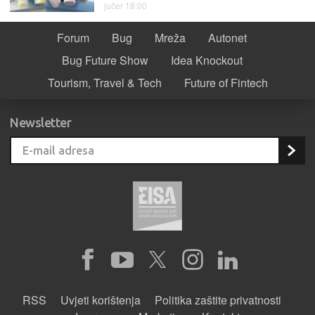
jučer 18:00
Forum
Bug
Mreža
Autonet
Bug Future Show
Idea Knockout
Tourism, Travel & Tech
Future of Fintech
Newsletter
RSS
Uvjeti korištenja
Politika zaštite privatnosti