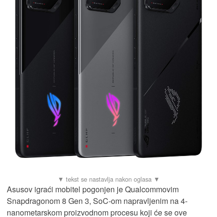
Asusov igraći mobitel pogonjen je Qualcommovim
Snapdragonom 8 Gen 3, SoC-om napravljenim na 4-
nanometarskom proizvodnom procesu koji će se ove