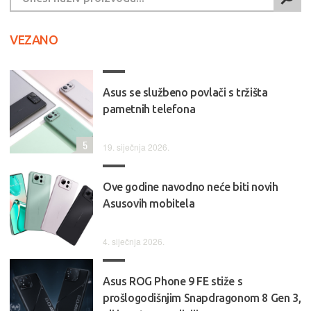
VEZANO
Asus se službeno povlači s tržišta
pametnih telefona
5
19. siječnja 2026.
Ove godine navodno neće biti novih
Asusovih mobitela
4. siječnja 2026.
Asus ROG Phone 9 FE stiže s
prošlogodišnjim Snapdragonom 8 Gen 3,