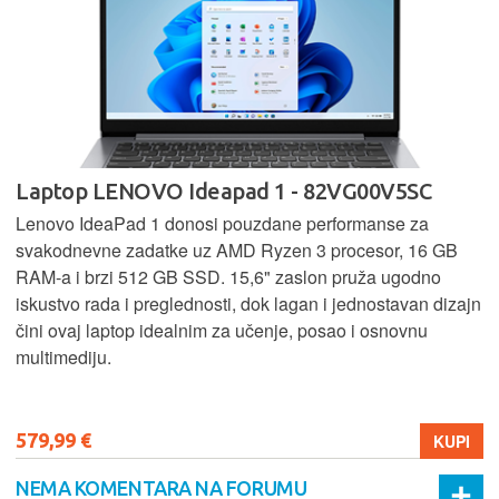
Laptop LENOVO Ideapad 1 - 82VG00V5SC
Lenovo IdeaPad 1 donosi pouzdane performanse za
svakodnevne zadatke uz AMD Ryzen 3 procesor, 16 GB
RAM-a i brzi 512 GB SSD. 15,6" zaslon pruža ugodno
iskustvo rada i preglednosti, dok lagan i jednostavan dizajn
čini ovaj laptop idealnim za učenje, posao i osnovnu
multimediju.
579,99 €
KUPI
NEMA KOMENTARA NA FORUMU