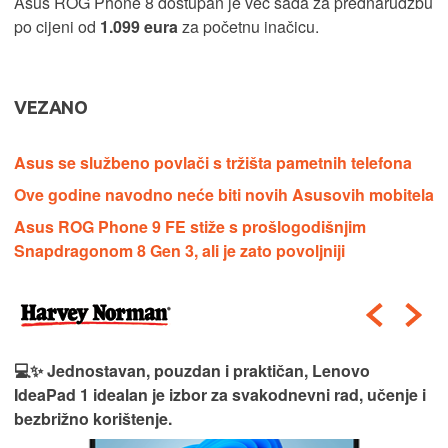
Asus ROG Phone 8 dostupan je već sada za prednarudžbu
po cijeni od
1.099 eura
za početnu inačicu.
VEZANO
Asus se službeno povlači s tržišta pametnih telefona
Ove godine navodno neće biti novih Asusovih mobitela
Asus ROG Phone 9 FE stiže s prošlogodišnjim
Snapdragonom 8 Gen 3, ali je zato povoljniji
💻✨ Jednostavan, pouzdan i praktičan, Lenovo
IdeaPad 1 idealan je izbor za svakodnevni rad, učenje i
bezbrižno korištenje.