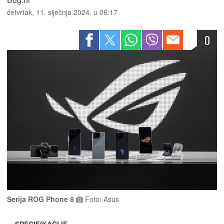
četvrtak, 11. siječnja 2024. u 06:17
0
Serija ROG Phone 8
Foto: Asus