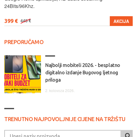
24Bits/96Khz.
399 €
AKCIJA
448 €
PREPORUČAMO
Najbolji mobiteli 2026. - besplatno
digitalno izdanje Bugovog ljetnog
priloga
2. kolovoza 2026.
TRENUTNO NAJPOVOLJNIJE CIJENE NA TRŽIŠTU