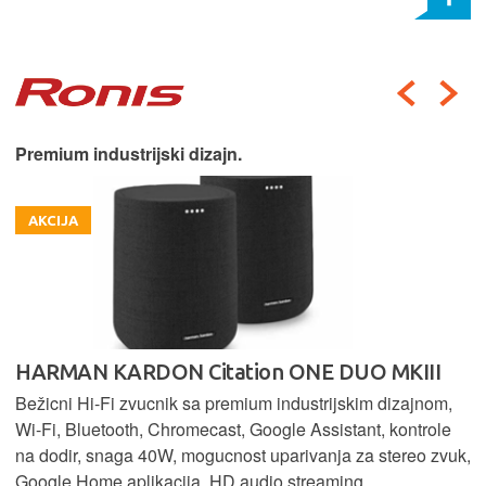
Premium industrijski dizajn.
AKCIJA
HARMAN KARDON Citation ONE DUO MKIII
Bežicni Hi-Fi zvucnik sa premium industrijskim dizajnom,
Wi-Fi, Bluetooth, Chromecast, Google Assistant, kontrole
na dodir, snaga 40W, mogucnost uparivanja za stereo zvuk,
Google Home aplikacija, HD audio streaming