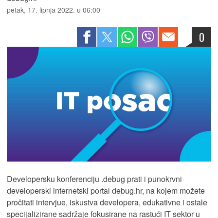
petak, 17. lipnja 2022. u 06:00
0
Developersku konferenciju .debug prati i punokrvni
developerski internetski portal debug.hr, na kojem možete
pročitati intervjue, iskustva developera, edukativne i ostale
specijalizirane sadržaje fokusirane na rastući IT sektor u