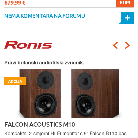
679,99 €
KUPI
NEMA KOMENTARA NA FORUMU
Pravi britanski audiofilski zvučnik.
AKCIJA
FALCON ACOUSTICS M10
Kompaktni 2-smjerni Hi-Fi monitor s 5" Falcon B110 bas