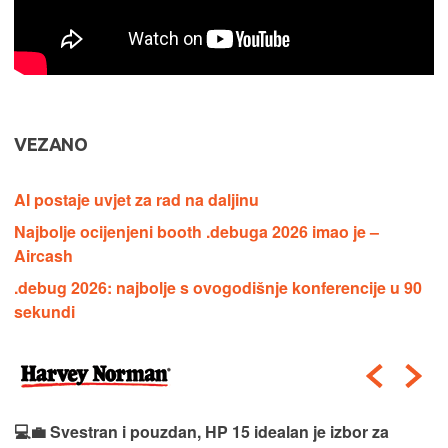
VEZANO
AI postaje uvjet za rad na daljinu
Najbolje ocijenjeni booth .debuga 2026 imao je –
Aircash
.debug 2026: najbolje s ovogodišnje konferencije u 90
sekundi
💻💼 Svestran i pouzdan, HP 15 idealan je izbor za