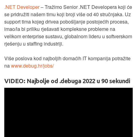
.NET Developer
– Tražimo Senior .NET Developera koji će
se pridružiti našem timu koji broji više od 40 stručnjaka. Uz
support tima kojeg drivea pobošljanje postojećih procesa,
imao/la bi priliku rješavati kompleksne probleme na
velikom enterprise sustavu, globalnom lideru u softverskom
rješenju u staffing industriji.
Više poslova kod najboljih domaćih IT kompanija potražite
na
www.debug.hr/jobs/
VIDEO: Najbolje od .debuga 2022 u 90 sekundi