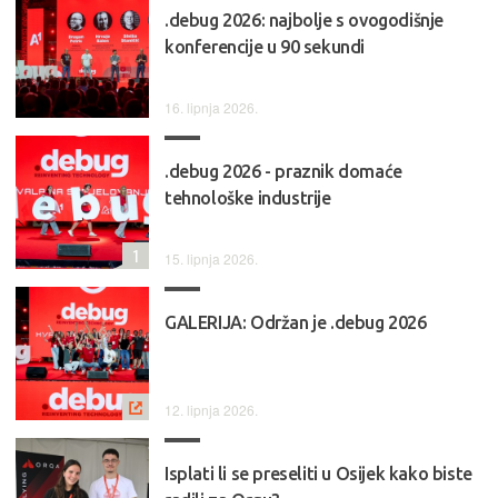
.debug 2026: najbolje s ovogodišnje
konferencije u 90 sekundi
16. lipnja 2026.
.debug 2026 - praznik domaće
tehnološke industrije
1
15. lipnja 2026.
GALERIJA: Održan je .debug 2026
12. lipnja 2026.
Isplati li se preseliti u Osijek kako biste