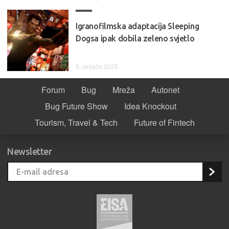
Igranofilmska adaptacija Sleeping
Dogsa ipak dobila zeleno svjetlo
3. veljače 2025.
Forum
Bug
Mreža
Autonet
Bug Future Show
Idea Knockout
Tourism, Travel & Tech
Future of Fintech
Newsletter