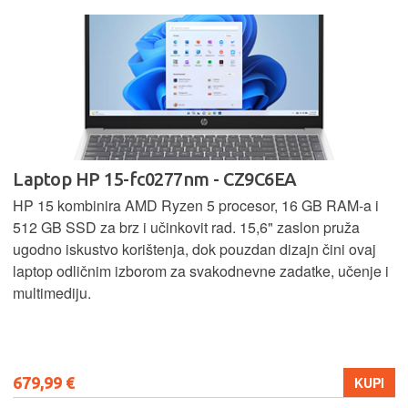
Laptop HP 15-fc0277nm - CZ9C6EA
HP 15 kombinira AMD Ryzen 5 procesor, 16 GB RAM-a i
512 GB SSD za brz i učinkovit rad. 15,6" zaslon pruža
ugodno iskustvo korištenja, dok pouzdan dizajn čini ovaj
laptop odličnim izborom za svakodnevne zadatke, učenje i
multimediju.
679,99 €
KUPI