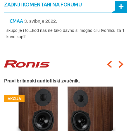
ZADNJI KOMENTARI NA FORUMU
3. svibnja 2022.
HCMAA
skupo je i to...kod nas ne tako davno si mogao cilu tvornicu za 1
kunu kupiti
Pravi britanski audiofilski zvučnik.
AKCIJA