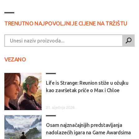
TRENUTNO NAJPOVOLJNIJE CIJENE NA TRŽIŠTU
VEZANO
Life is Strange: Reunion stiže u ožujku
kao završetak priče o Max i Chloe
21. siječnja 2026.
Osam najznačajnijih predstavljanja
nadolazećih igara na Game Awardsima