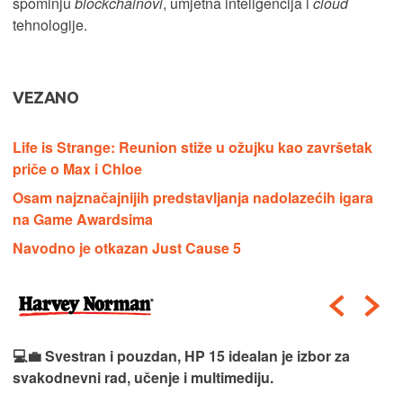
spominju
blockchainovi
, umjetna inteligencija i
cloud
tehnologije.
VEZANO
Life is Strange: Reunion stiže u ožujku kao završetak
priče o Max i Chloe
Osam najznačajnijih predstavljanja nadolazećih igara
na Game Awardsima
Navodno je otkazan Just Cause 5
💻💼 Svestran i pouzdan, HP 15 idealan je izbor za
svakodnevni rad, učenje i multimediju.