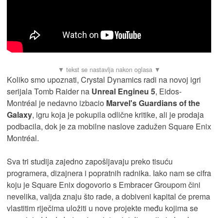
Koliko smo upoznati, Crystal Dynamics radi na novoj igri
serijala Tomb Raider na
Unreal Engineu 5
, Eidos-
Montréal je nedavno izbacio
Marvel's Guardians of the
Galaxy
, igru koja je pokupila odlične kritike, ali je prodaja
podbacila, dok je za mobilne naslove zadužen Square Enix
Montréal.
Sva tri studija zajedno zapošljavaju preko tisuću
programera, dizajnera i popratnih radnika. Iako nam se cifra
koju je Square Enix dogovorio s Embracer Groupom čini
nevelika, valjda znaju što rade, a dobiveni kapital će prema
vlastitim riječima uložiti u nove projekte među kojima se