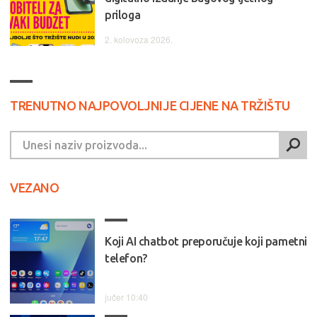
priloga
2. kolovoza 2026.
TRENUTNO NAJPOVOLJNIJE CIJENE NA TRŽIŠTU
VEZANO
Koji AI chatbot preporučuje koji pametni
telefon?
jučer 10:40