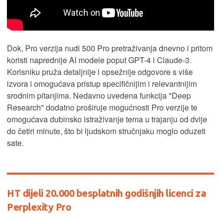
Dok, Pro verzija nudi 500 Pro pretraživanja dnevno i pritom
koristi naprednije AI modele poput GPT-4 i Claude-3.
Korisniku pruža detaljnije i opsežnije odgovore s više
izvora i omogućava pristup specifičnijim i relevantnijim
srodnim pitanjima. Nedavno uvedena funkcija "Deep
Research" dodatno proširuje mogućnosti Pro verzije te
omogućava dubinsko istraživanje tema u trajanju od dvije
do četiri minute, što bi ljudskom stručnjaku moglo oduzeti
sate.
HT dijeli 20.000 besplatnih godišnjih licenci za
Perplexity Pro