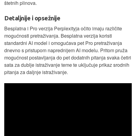
štetnih plinova.
Detaljnije i opsežnije
Besplatna i Pro verzija Perplexityja očito imaju različite
mogućnosti pretraživanja. Besplatna verzija koristi
standardni AI model i omogućava pet Pro pretraživanja
dnevno s pristupom naprednijem AI modelu. Pritom pruža
mogućnost postavljanja do pet dodatnih pitanja svaka četiri
sata za dublje istraživanje teme te uključuje prikaz srodnih
pitanja za daljnje istraživanje.