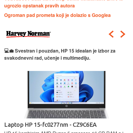
ugrozio opstanak pravih autora
Ogroman pad prometa koji je dolazio s Googlea
💻💼 Svestran i pouzdan, HP 15 idealan je izbor za
svakodnevni rad, učenje i multimediju.
Laptop HP 15-fc0277nm - CZ9C6EA