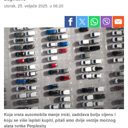
utorak, 25. veljače 2025. u 06:20
Koja vrsta automobila manje troši, zadržava bolju cijenu i
koju se više isplati kupiti, pitali smo dvije verzije moćnog
alata tvrtke Perplexity