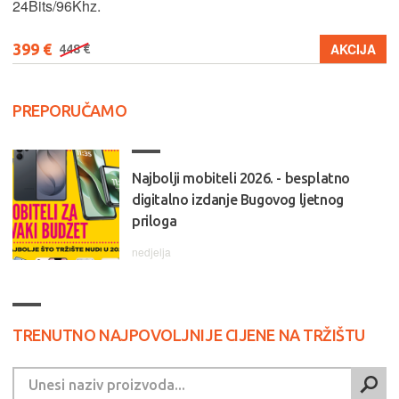
24Bits/96Khz.
399 €
AKCIJA
448 €
PREPORUČAMO
Najbolji mobiteli 2026. - besplatno
digitalno izdanje Bugovog ljetnog
priloga
nedjelja
TRENUTNO NAJPOVOLJNIJE CIJENE NA TRŽIŠTU