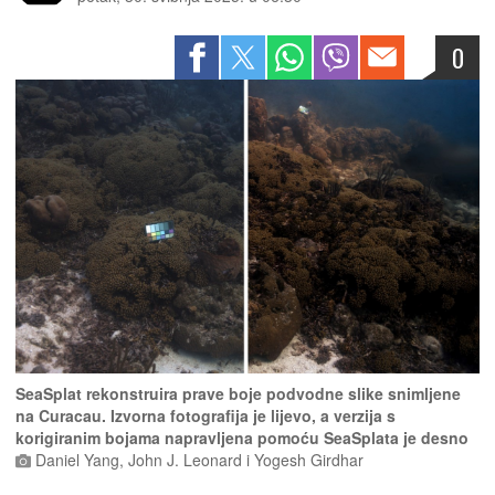
0
SeaSplat rekonstruira prave boje podvodne slike snimljene
na Curacau. Izvorna fotografija je lijevo, a verzija s
korigiranim bojama napravljena pomoću SeaSplata je desno
Daniel Yang, John J. Leonard i Yogesh Girdhar