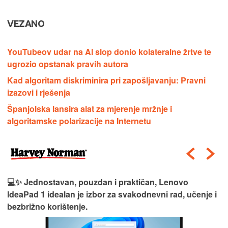
VEZANO
YouTubeov udar na AI slop donio kolateralne žrtve te
ugrozio opstanak pravih autora
Kad algoritam diskriminira pri zapošljavanju: Pravni
izazovi i rješenja
Španjolska lansira alat za mjerenje mržnje i
algoritamske polarizacije na Internetu
💻✨ Jednostavan, pouzdan i praktičan, Lenovo
IdeaPad 1 idealan je izbor za svakodnevni rad, učenje i
bezbrižno korištenje.