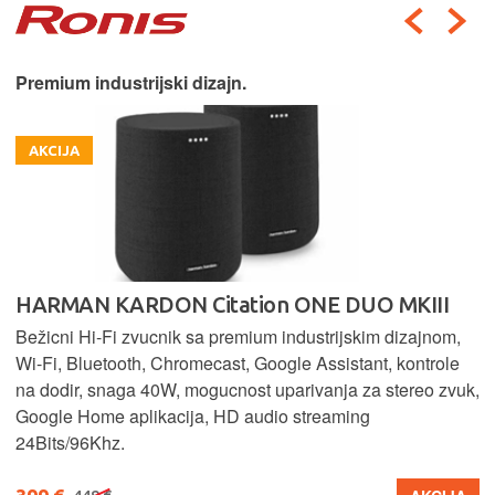
Premium industrijski dizajn.
AKCIJA
HARMAN KARDON Citation ONE DUO MKIII
Bežicni Hi-Fi zvucnik sa premium industrijskim dizajnom,
Wi-Fi, Bluetooth, Chromecast, Google Assistant, kontrole
na dodir, snaga 40W, mogucnost uparivanja za stereo zvuk,
Google Home aplikacija, HD audio streaming
24Bits/96Khz.