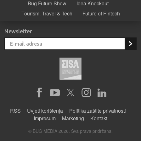
Bug Future Show
Idea Knockout
Tourism, Travel & Tech
Future of Fintech
Newsletter
RSS
Uvjeti korištenja
Politika zaštite privatnosti
Impresum
Marketing
Kontakt
© BUG MEDIA 2026. Sva prava pridržana.