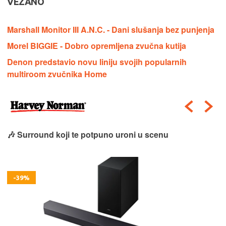
VEZANO
Marshall Monitor III A.N.C. - Dani slušanja bez punjenja
Morel BIGGIE - Dobro opremljena zvučna kutija
Denon predstavio novu liniju svojih popularnih
multiroom zvučnika Home
🎶 Surround koji te potpuno uroni u scenu
-39%