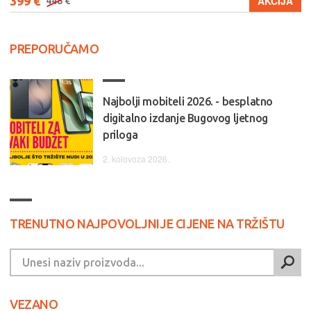
399 €
AKCIJA
448 €
PREPORUČAMO
Najbolji mobiteli 2026. - besplatno
digitalno izdanje Bugovog ljetnog
priloga
2. kolovoza 2026.
TRENUTNO NAJPOVOLJNIJE CIJENE NA TRŽIŠTU
VEZANO