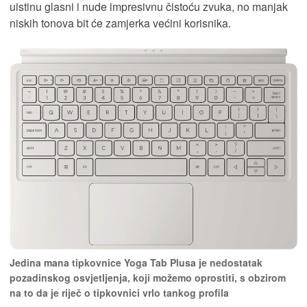
uistinu glasni i nude impresivnu čistoću zvuka, no manjak
niskih tonova bit će zamjerka većini korisnika.
Jedina mana tipkovnice Yoga Tab Plusa je nedostatak
pozadinskog osvjetljenja, koji možemo oprostiti, s obzirom
na to da je riječ o tipkovnici vrlo tankog profila