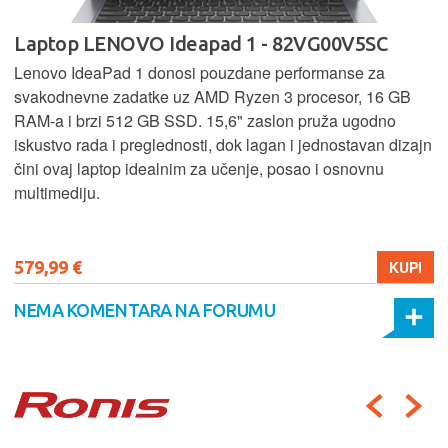
Laptop LENOVO Ideapad 1 - 82VG00V5SC
Lenovo IdeaPad 1 donosi pouzdane performanse za
svakodnevne zadatke uz AMD Ryzen 3 procesor, 16 GB
RAM-a i brzi 512 GB SSD. 15,6" zaslon pruža ugodno
iskustvo rada i preglednosti, dok lagan i jednostavan dizajn
čini ovaj laptop idealnim za učenje, posao i osnovnu
multimediju.
579,99 €
KUPI
NEMA KOMENTARA NA FORUMU