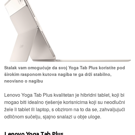
Stalak vam omogućuje da svoj Yoga Tab Plus koristite pod
širokim rasponom kutova nagiba te ga drži stabilno,
neovisno o nagibu
Lenovo Yoga Tab Plus kvalitetan je hibridni tablet, koji bi
mogao biti idealno rješenje korisnicima koji su neodlučni
žele li tablet ili laptop, s obzirom na to da se, zahvaljujući
odličnom sučelju, sjajno snalazi u obje uloge.
Lenovo Yoga Tab Plus