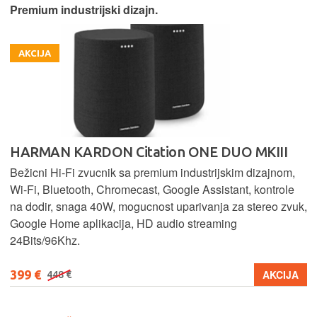
Premium industrijski dizajn.
AKCIJA
HARMAN KARDON Citation ONE DUO MKIII
Bežicni Hi-Fi zvucnik sa premium industrijskim dizajnom,
Wi-Fi, Bluetooth, Chromecast, Google Assistant, kontrole
na dodir, snaga 40W, mogucnost uparivanja za stereo zvuk,
Google Home aplikacija, HD audio streaming
24Bits/96Khz.
399 €
AKCIJA
448 €