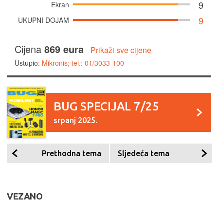
9
Ekran
9
UKUPNI DOJAM
Cijena
869 eura
Prikaži sve cijene
Ustupio:
Mikronis; tel.: 01/3033-100
BUG SPECIJAL 7/25
srpanj 2025.
Prethodna tema
Sljedeća tema
VEZANO