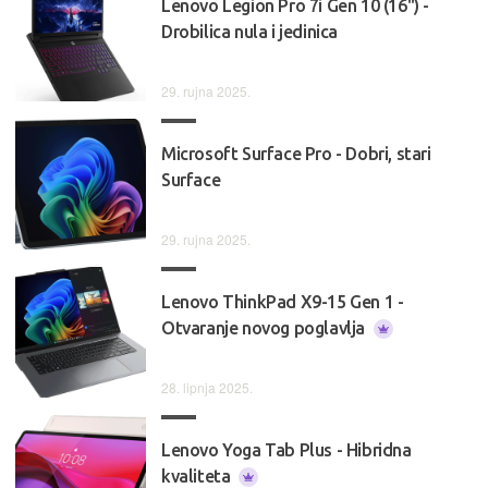
Lenovo Legion Pro 7i Gen 10 (16") -
Drobilica nula i jedinica
29. rujna 2025.
Microsoft Surface Pro - Dobri, stari
Surface
29. rujna 2025.
Lenovo ThinkPad X9-15 Gen 1 -
Otvaranje novog poglavlja
28. lipnja 2025.
Lenovo Yoga Tab Plus - Hibridna
kvaliteta