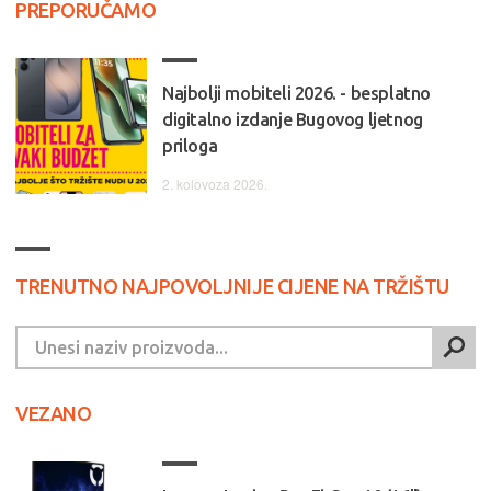
PREPORUČAMO
Najbolji mobiteli 2026. - besplatno
digitalno izdanje Bugovog ljetnog
priloga
2. kolovoza 2026.
TRENUTNO NAJPOVOLJNIJE CIJENE NA TRŽIŠTU
VEZANO