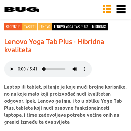
RECENZIJE
TABLETI
LENOVO
LENOVO YOGA TAB PLUS
MIKRONIS
Lenovo Yoga Tab Plus - Hibridna
kvaliteta
Laptop ili tablet, pitanje je koje muči brojne korisnike,
no na koje malo koji proizvođač nudi kvalitetan
odgovor. Ipak, Lenovo ga ima, i to u obliku Yoge Tab
Plus, tableta koji nudi osnovne funkcionalnosti
laptopa, i time zadovoljava potrebe većine onih na
granici između ta dva svijeta