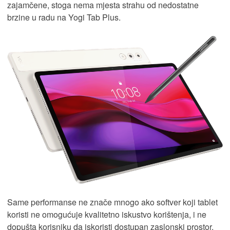
zajamčene, stoga nema mjesta strahu od nedostatne
brzine u radu na Yogi Tab Plus.
Same performanse ne znače mnogo ako softver koji tablet
koristi ne omogućuje kvalitetno iskustvo korištenja, i ne
dopušta korisniku da iskoristi dostupan zaslonski prostor,