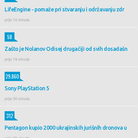
LifeEngine - pomaže pri stvaranju i održavanju zdr
prije 10 minuta
58
Zašto je Nolanov Odisej drugačiji od svih dosadašn
prije 19 minuta
29.860
Sony PlayStation 5
prije 30 minuta
312
Pentagon kupio 2000 ukrajinskih jurišnih dronova u
prije 36 minuta