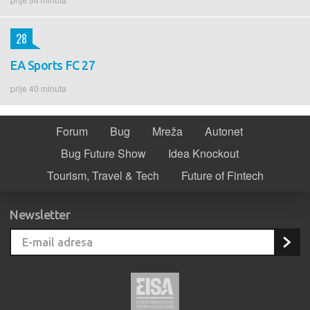
28
EA Sports FC 27
prije 40 minuta
Forum
Bug
Mreža
Autonet
Bug Future Show
Idea Knockout
Tourism, Travel & Tech
Future of Fintech
Newsletter