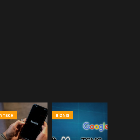
INTECH
BIZNIS