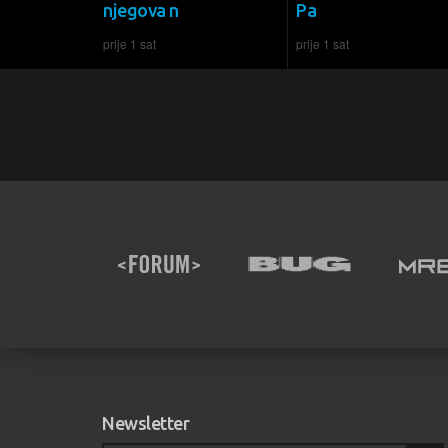
njegova n
Pa
prije 1 sat
prije 1 sat
Newsletter