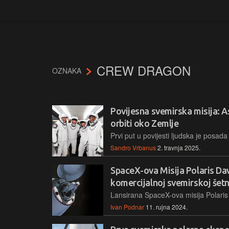
CREW DRAGON
OZNAKA
Povijesna svemirska misija: As
orbiti oko Zemlje
Sandro Vrbanus
2. travnja 2025.
SpaceX-ova Misija Polaris Da
komercijalnoj svemirskoj šetn
Ivan Podnar
11. rujna 2024.