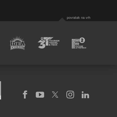
povratak na vrh