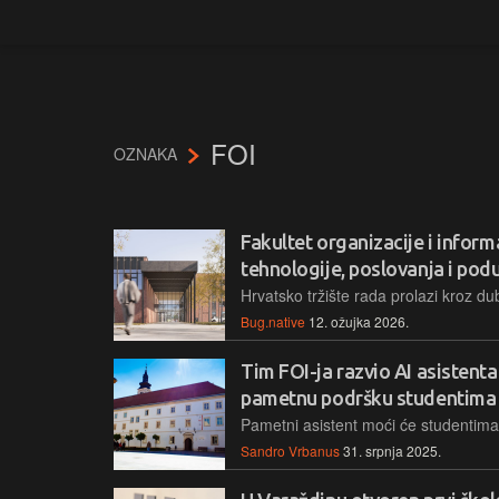
FOI
OZNAKA
Fakultet organizacije i inform
tehnologije, poslovanja i podu
Bug.native
12. ožujka 2026.
Tim FOI-ja razvio AI asistenta
pametnu podršku studentima
Sandro Vrbanus
31. srpnja 2025.