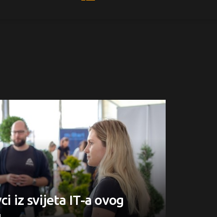
ci iz svijeta IT-a ovog
u