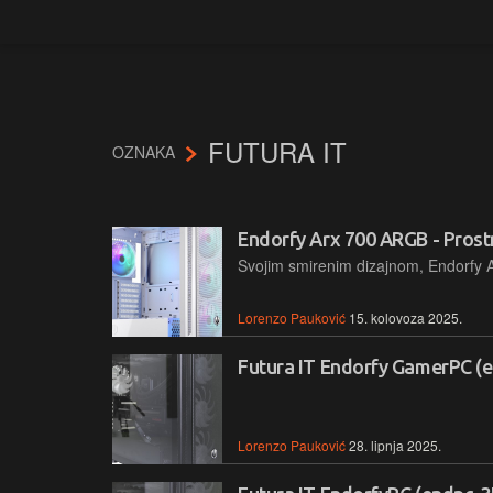
FUTURA IT
OZNAKA
Endorfy Arx 700 ARGB - Prostr
Lorenzo Pauković
15. kolovoza 2025.
Futura IT Endorfy GamerPC (
Lorenzo Pauković
28. lipnja 2025.