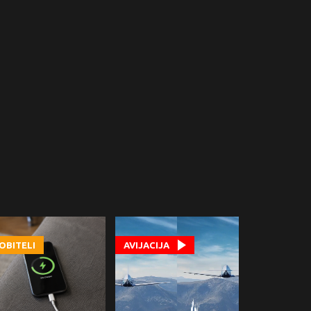
OBITELI
AVIJACIJA