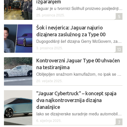
izgaranjem
Jaguar je u tvornici Solihull proizveo posljednji F-Pace, ujedno i svoje zadnje vozilo s motorom s unutarnjim izgaranjem
25. prosinca 2025.
5
Šok i nevjerica: Jaguar najurio
dizajnera zaslužnog za Type 00
Dugogodišnji šef dizajna Gerry McGovern, zaslužan za ikone Range Rover i Defender, ali i kontroverzan dizajnerski zaokret marke, navodno je otpušten samo koji tjedan nakon dolaska nove uprave
3. prosinca 2025.
13
Kontroverzni Jaguar Type 00 uhvaćen
na testiranjima
Oblijepljen snažnom kamuflažom, no ipak se vidi da je riječ o sasvim novom i drukčijem automobilu – novi prototip Jaguarovog električnog modela snimljen je kriomice za vrijeme testiranja na cestama
20. veljače 2025.
"Jaguar Cybertruck" – koncept spaja
dva najkontroverznija dizajna
današnjice
Iako se dizajnerske suradnje među automobilskim markama događaju rijetko, jedan je londonski dizajnerski studio zamislio takvu suradnju između dva nespojiva partnera – Tesle i Jaguara
6. siječnja 2025.
2