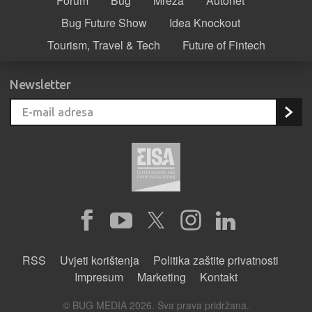
Forum
Bug
Mreža
Autonet
Bug Future Show
Idea Knockout
Tourism, Travel & Tech
Future of Fintech
Newsletter
RSS
Uvjeti korištenja
Politika zaštite privatnosti
Impresum
Marketing
Kontakt
© BUG MEDIA 2026. Sva prava pridržana.