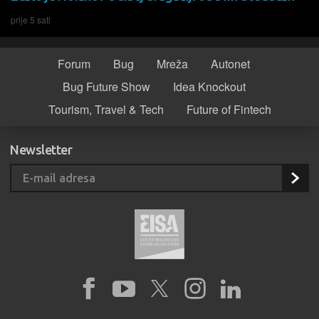
prije 5 sati
Forum
Bug
Mreža
Autonet
Bug Future Show
Idea Knockout
Tourism, Travel & Tech
Future of Fintech
Newsletter