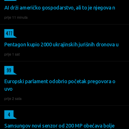
AI drži američko gospodarstvo, ali to je njegova n
prije 11 minuta
477
Pentagon kupio 2000 ukrajinskih jurišnih dronova u
prije 1 sat
99
Europski parlament odobrio početak pregovora o
uvo
prije 2 sata
4
Samsungov novi senzor od 200 MP obećava bolje