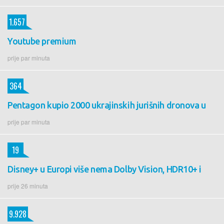
1.657
Youtube premium
prije par minuta
364
Pentagon kupio 2000 ukrajinskih jurišnih dronova u
prije par minuta
19
Disney+ u Europi više nema Dolby Vision, HDR10+ i
prije 26 minuta
9.928