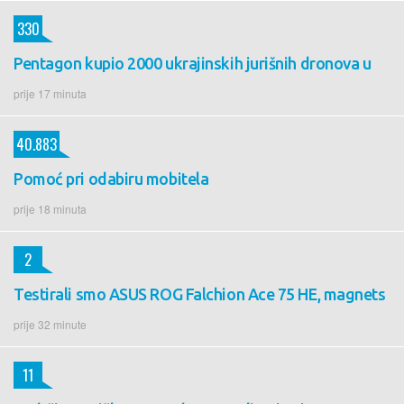
330
Pentagon kupio 2000 ukrajinskih jurišnih dronova u
prije 17 minuta
40.883
Pomoć pri odabiru mobitela
prije 18 minuta
2
Testirali smo ASUS ROG Falchion Ace 75 HE, magnets
prije 32 minute
11