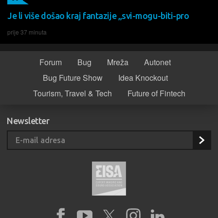
Je li više došao kraj fantazije „svi-mogu-biti-pro
prije 37 minuta
Forum
Bug
Mreža
Autonet
Bug Future Show
Idea Knockout
Tourism, Travel & Tech
Future of Fintech
Newsletter