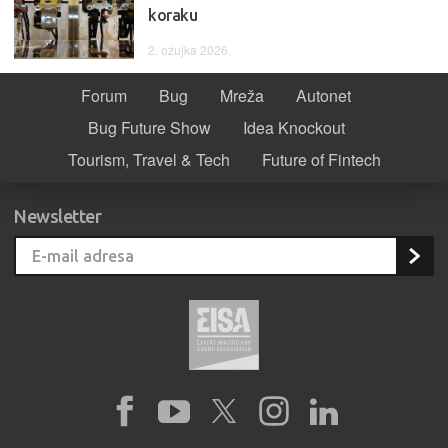
koraku
2. ožujka 2026.
Forum
Bug
Mreža
Autonet
Bug Future Show
Idea Knockout
Tourism, Travel & Tech
Future of Fintech
Newsletter