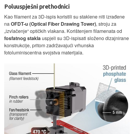
Poluuspješni prethodnici
Kao filament za 3D-ispis koristili su staklene niti izrađene
na
OFDT-u (Optical Fiber Drawing Tower)
, stroju za
„izvlačenje“ optičkih vlakana. Korištenjem filamenata od
fosfatnog stakla
uspjeli su 3D-ispisati složeno dizajnirane
konstrukcije, pritom zadržavajući vrhunska
fotoluminiscentna svojstva materijala.