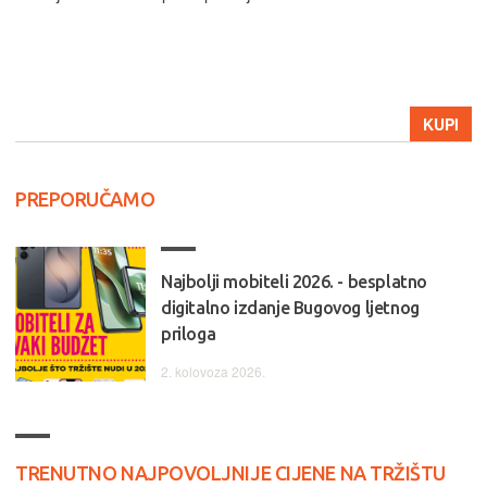
KUPI
PREPORUČAMO
Najbolji mobiteli 2026. - besplatno
digitalno izdanje Bugovog ljetnog
priloga
2. kolovoza 2026.
TRENUTNO NAJPOVOLJNIJE CIJENE NA TRŽIŠTU