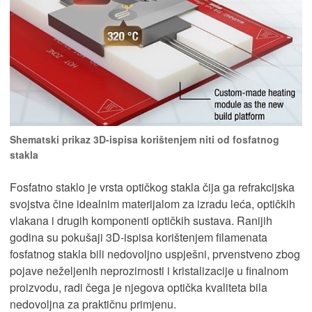
Shematski prikaz 3D-ispisa korištenjem niti od fosfatnog
stakla
Fosfatno staklo je vrsta optičkog stakla čija ga refrakcijska
svojstva čine idealnim materijalom za izradu leća, optičkih
vlakana i drugih komponenti optičkih sustava. Ranijih
godina su pokušaji 3D-ispisa korištenjem filamenata
fosfatnog stakla bili nedovoljno uspješni, prvenstveno zbog
pojave neželjenih neprozirnosti i kristalizacije u finalnom
proizvodu, radi čega je njegova optička kvaliteta bila
nedovoljna za praktičnu primjenu.