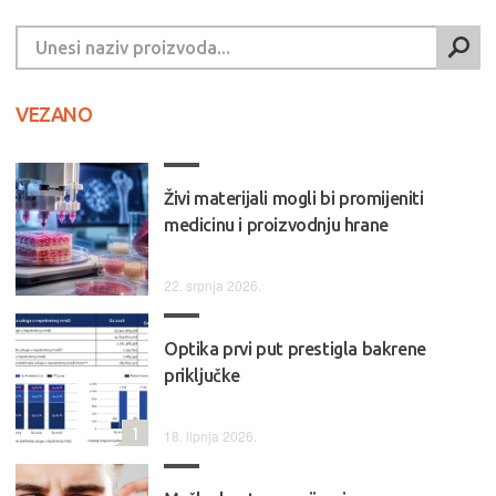
VEZANO
Živi materijali mogli bi promijeniti
medicinu i proizvodnju hrane
22. srpnja 2026.
Optika prvi put prestigla bakrene
priključke
1
18. lipnja 2026.