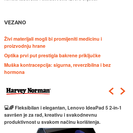
VEZANO
Živi materijali mogli bi promijeniti medicinu i
proizvodnju hrane
Optika prvi put prestigla bakrene priključke
Muška kontracepcija: sigurna, reverzibilna i bez
hormona
💻🌈 Fleksibilan i elegantan, Lenovo IdeaPad 5 2‑in‑1
savršen je za rad, kreativu i svakodnevnu
produktivnost u svakom načinu korištenja.