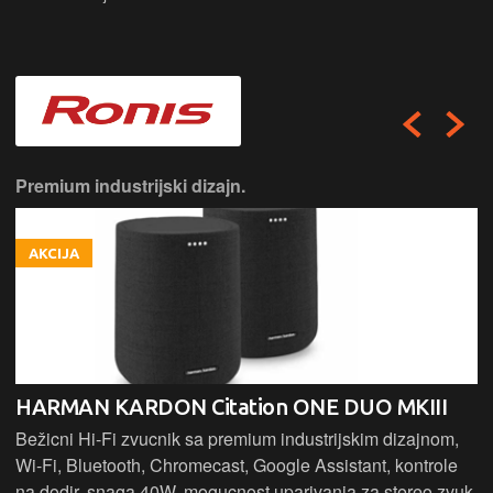
Premium industrijski dizajn.
AKCIJA
HARMAN KARDON Citation ONE DUO MKIII
Bežicni Hi-Fi zvucnik sa premium industrijskim dizajnom,
Wi-Fi, Bluetooth, Chromecast, Google Assistant, kontrole
na dodir, snaga 40W, mogucnost uparivanja za stereo zvuk,