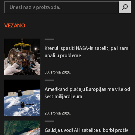
VEZANO
Krenuli spasiti NASA-in satelit, pa i sami
upali u probleme
30. srpnja 2026.
Amerikanci plaćaju Europljanima više od
šest milijardi eura
28. srpnja 2026.
Galicija uvodi AI i satelite u borbi protiv