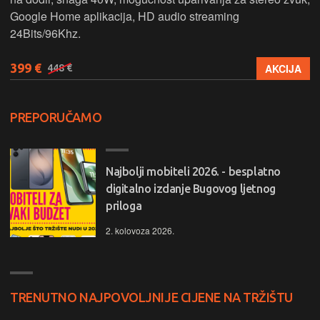
Google Home aplikacija, HD audio streaming
24Bits/96Khz.
399 €
AKCIJA
448 €
PREPORUČAMO
Najbolji mobiteli 2026. - besplatno
digitalno izdanje Bugovog ljetnog
priloga
2. kolovoza 2026.
TRENUTNO NAJPOVOLJNIJE CIJENE NA TRŽIŠTU