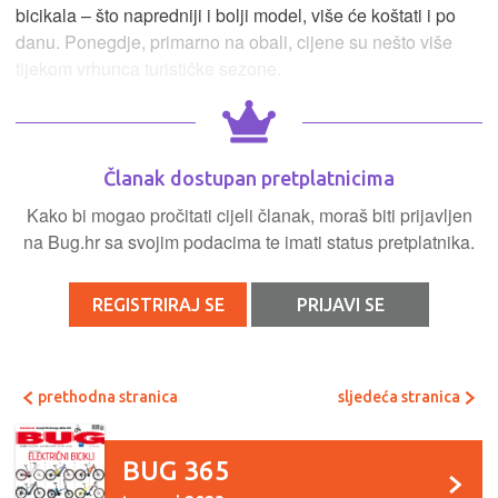
bicikala – što napredniji i bolji model, više će koštati i po
danu. Ponegdje, primarno na obali, cijene su nešto više
tijekom vrhunca turističke sezone.
Članak dostupan pretplatnicima
Kako bi mogao pročitati cijeli članak, moraš biti prijavljen
na Bug.hr sa svojim podacima te imati status pretplatnika.
REGISTRIRAJ SE
PRIJAVI SE
prethodna stranica
sljedeća stranica
BUG 365