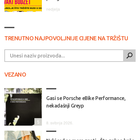
nedjelja
TRENUTNO NAJPOVOLJNIJE CIJENE NA TRŽIŠTU
VEZANO
Gasi se Porsche eBike Performance,
nekadašnji Greyp
5
8. svibnja 2026.