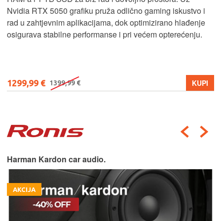
Nvidia RTX 5050 grafiku pruža odlično gaming iskustvo i
rad u zahtjevnim aplikacijama, dok optimizirano hlađenje
osigurava stabilne performanse i pri većem opterećenju.
1299,99 €
KUPI
1399,99 €
Harman Kardon car audio.
AKCIJA