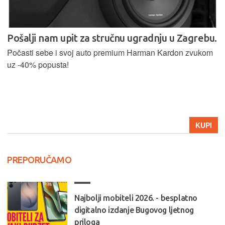
Pošalji nam upit za stručnu ugradnju u Zagrebu.
Počasti sebe i svoj auto premium Harman Kardon zvukom
uz -40% popusta!
KUPI
PREPORUČAMO
Najbolji mobiteli 2026. - besplatno
digitalno izdanje Bugovog ljetnog
priloga