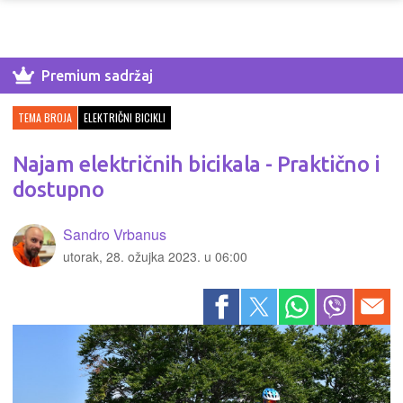
Premium sadržaj
TEMA BROJA
ELEKTRIČNI BICIKLI
Najam električnih bicikala - Praktično i
dostupno
Sandro Vrbanus
utorak, 28. ožujka 2023. u 06:00