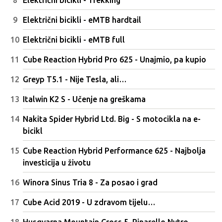
Električni bicikli - eMTB hardtail
Električni bicikli - eMTB full
Cube Reaction Hybrid Pro 625 - Unajmio, pa kupio
Greyp T5.1 - Nije Tesla, ali…
Italwin K2 S - Učenje na greškama
Nakita Spider Hybrid Ltd. Big - S motocikla na e-
bicikl
Cube Reaction Hybrid Performance 625 - Najbolja
investicija u životu
Winora Sinus Tria 8 - Za posao i grad
Cube Acid 2019 - U zdravom tijelu…
Husqvarna Mountain Cross 5, Pinarello Nytro -