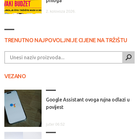
priloga
2. kolovoza 2026.
TRENUTNO NAJPOVOLJNIJE CIJENE NA TRŽIŠTU
VEZANO
Google Assistant ovoga rujna odlazi u
povijest
jučer 06:52