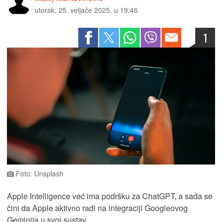
utorak, 25. veljače 2025. u 19:46
1
Foto: Unsplash
Apple Intelligence već ima podršku za ChatGPT, a sada se
čini da Apple aktivno radi na integraciji Googleovog
Geminija u svoj sustav.