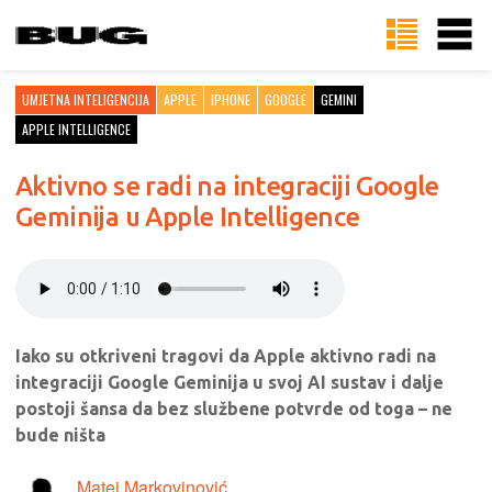
UMJETNA INTELIGENCIJA
APPLE
IPHONE
GOOGLE
GEMINI
APPLE INTELLIGENCE
Aktivno se radi na integraciji Google
Geminija u Apple Intelligence
Iako su otkriveni tragovi da Apple aktivno radi na
integraciji Google Geminija u svoj AI sustav i dalje
postoji šansa da bez službene potvrde od toga – ne
bude ništa
Matej Markovinović