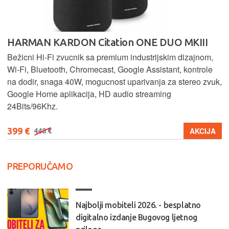
HARMAN KARDON Citation ONE DUO MKIII
Bežicni Hi-Fi zvucnik sa premium industrijskim dizajnom,
Wi-Fi, Bluetooth, Chromecast, Google Assistant, kontrole
na dodir, snaga 40W, mogucnost uparivanja za stereo zvuk,
Google Home aplikacija, HD audio streaming
24Bits/96Khz.
399 €
AKCIJA
448 €
PREPORUČAMO
Najbolji mobiteli 2026. - besplatno
digitalno izdanje Bugovog ljetnog