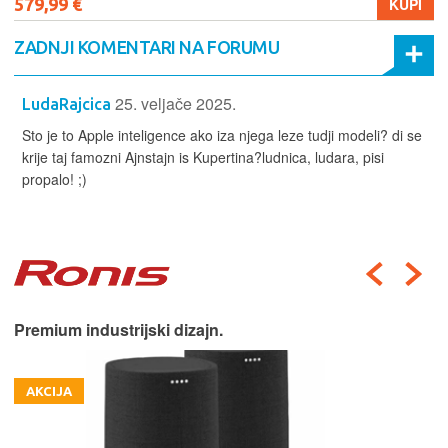
579,99 €
KUPI
ZADNJI KOMENTARI NA FORUMU
25. veljače 2025.
LudaRajcica
Sto je to Apple inteligence ako iza njega leze tudji modeli? di se
krije taj famozni Ajnstajn is Kupertina?ludnica, ludara, pisi
propalo! ;)
Premium industrijski dizajn.
AKCIJA