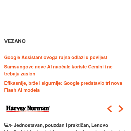
VEZANO
Google Assistant ovoga rujna odlazi u povijest
Samsungove nove AI naočale koriste Gemini i ne
trebaju zaslon
Efikasnije, brže i sigurnije: Google predstavio tri nova
Flash AI modela
💻✨ Jednostavan, pouzdan i praktičan, Lenovo