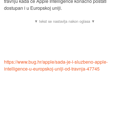
travnju kada će Apple Intelligence konačno postati
dostupan i u Europskoj uniji.
https://www.bug.hr/apple/sada-je-i-sluzbeno-apple-
intelligence-u-europskoj-uniji-od-travnja-47745