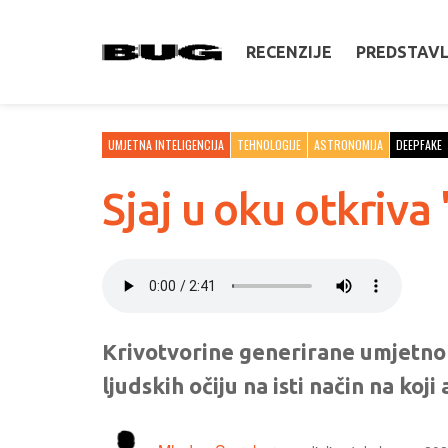
RECENZIJE
PREDSTAV
UMJETNA INTELIGENCIJA
TEHNOLOGIJE
ASTRONOMIJA
DEEPFAKE
Sjaj u oku otkriva
Krivotvorine generirane umjetno
ljudskih očiju na isti način na koj