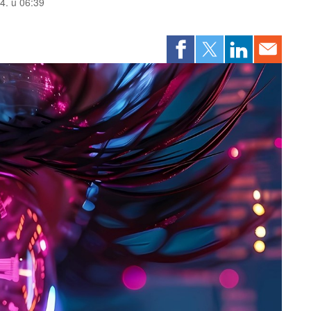
24. u 06:39