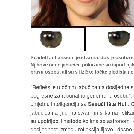
Scarlett Johansson je stvarna, dok je osoba 
Njihove očne jabučice prikazane su ispod njih
pravu osobu, ali su s fizičke točke gledišta 
"Refleksije u očnim jabučicama dosljedne su
pogrešne za računalno generiranu osobu", o
umjetnu inteligenciju sa
. 
Sveučilišta Hull
jabučicama ljudi na stvarnim slikama i slika
su upotrijebili metode kojima se astronomi kor
dosljednost između refleksija lijeve i desn