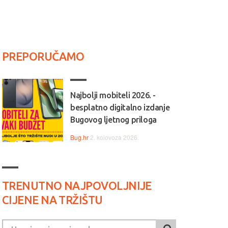
PREPORUČAMO
Najbolji mobiteli 2026. -
besplatno digitalno izdanje
Bugovog ljetnog priloga
Bug.hr
2. kolovoza 2026.
TRENUTNO NAJPOVOLJNIJE
CIJENE NA TRŽIŠTU