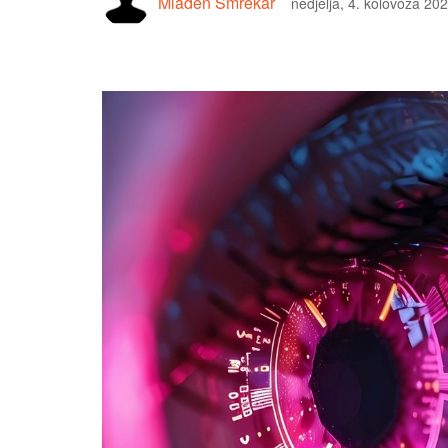
Mladen Smrekar
nedjelja, 4. kolovoza 20