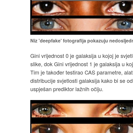
Niz 'deepfake' fotografija pokazuju nedoslj
Gini vrijednost 0 je galaksija u kojoj je sv
slike, dok Gini vrijednost 1 je galaksija u k
Tim je također testirao CAS parametre, alat 
distribucije svjetlosti galaksija kako bi se od
uspješan prediktor lažnih očiju.