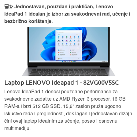
💻✨ Jednostavan, pouzdan i praktičan, Lenovo
IdeaPad 1 idealan je izbor za svakodnevni rad, učenje i
bezbrižno korištenje.
Laptop LENOVO Ideapad 1 - 82VG00V5SC
Lenovo IdeaPad 1 donosi pouzdane performanse za
svakodnevne zadatke uz AMD Ryzen 3 procesor, 16 GB
RAM-a i brzi 512 GB SSD. 15,6" zaslon pruža ugodno
iskustvo rada i preglednosti, dok lagan i jednostavan dizajn
čini ovaj laptop idealnim za učenje, posao i osnovnu
multimediju.