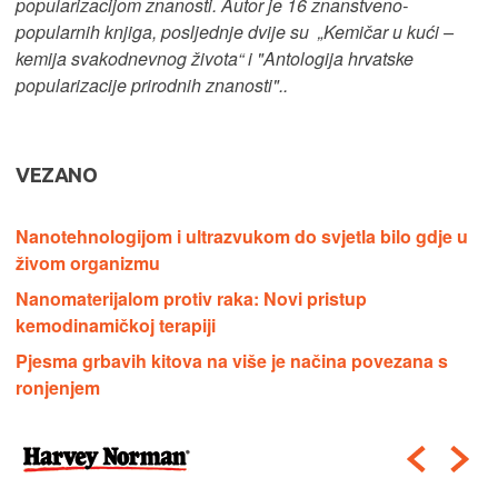
popularizacijom znanosti. Autor je 16 znanstveno-
popularnih knjiga, posljednje dvije su „Kemičar u kući –
kemija svakodnevnog života“ i "Antologija hrvatske
popularizacije prirodnih znanosti"..
VEZANO
Nanotehnologijom i ultrazvukom do svjetla bilo gdje u
živom organizmu
Nanomaterijalom protiv raka: Novi pristup
kemodinamičkoj terapiji
Pjesma grbavih kitova na više je načina povezana s
ronjenjem