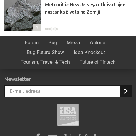
Meteorit iz New Jerseya otkriva tajne
nastanka života na Zemlji
2
nedjelja
Forum
Bug
Mreža
Autonet
Bug Future Show
Idea Knockout
Tourism, Travel & Tech
Future of Fintech
Newsletter