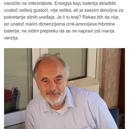
naročito na mikrorobote. Energija koju baterija skladišti,
unatoč velikoj gustoći, nije velika, ali je sasvim dovoljna za
pokretanje sitnih uređaja. Je li tu kraj? Rekao bih da nije,
jer unatoč malim dimenzijama cink-amonijeve hibridne
baterije, ne vidim prepreku da se ne napravi još manja
verzija.