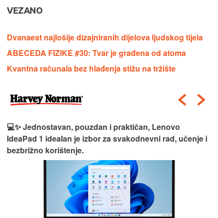
VEZANO
Dvanaest najlošije dizajniranih dijelova ljudskog tijela
ABECEDA FIZIKE #30: Tvar je građena od atoma
Kvantna računala bez hlađenja stižu na tržište
💻✨ Jednostavan, pouzdan i praktičan, Lenovo
IdeaPad 1 idealan je izbor za svakodnevni rad, učenje i
bezbrižno korištenje.