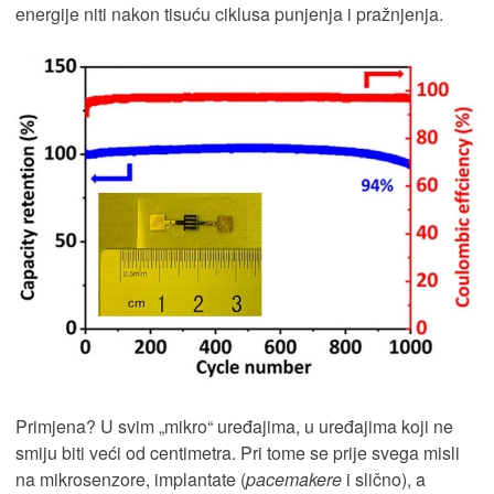
energije niti nakon tisuću ciklusa punjenja i pražnjenja.
Primjena? U svim „mikro“ uređajima, u uređajima koji ne
smiju biti veći od centimetra. Pri tome se prije svega misli
na mikrosenzore, implantate (
pacemakere
i slično), a