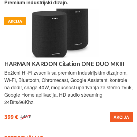
Premium industrijski dizajn.
AKCIJA
HARMAN KARDON Citation ONE DUO MKIII
Bežicni Hi-Fi zvucnik sa premium industrijskim dizajnom,
Wi-Fi, Bluetooth, Chromecast, Google Assistant, kontrole
na dodir, snaga 40W, mogucnost uparivanja za stereo zvuk,
Google Home aplikacija, HD audio streaming
24Bits/96Khz.
399 €
AKCIJA
448 €