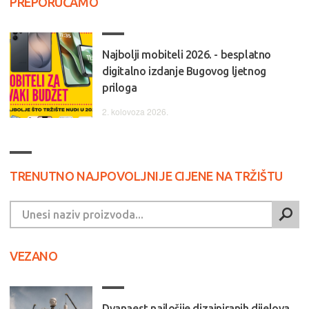
PREPORUČAMO
Najbolji mobiteli 2026. - besplatno
digitalno izdanje Bugovog ljetnog
priloga
2. kolovoza 2026.
TRENUTNO NAJPOVOLJNIJE CIJENE NA TRŽIŠTU
VEZANO
Dvanaest najlošije dizajniranih dijelova