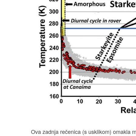
Ova zadnja rečenica (s usklikom) omakla 