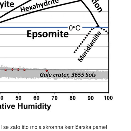
mi se zato što moja skromna kemičarska pamet