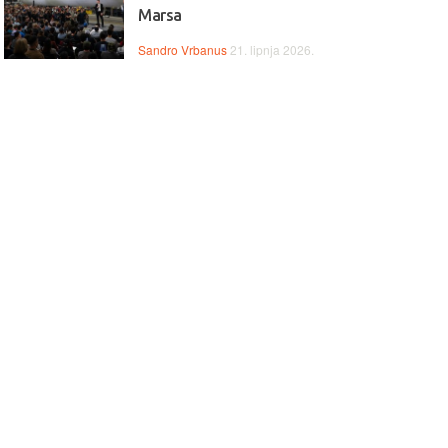
Marsa
Sandro Vrbanus
21. lipnja 2026.