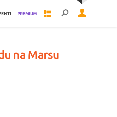
VENTI
PREMIUM
odu na Marsu