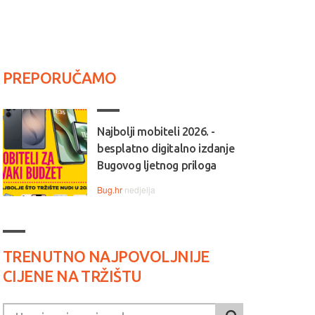
PREPORUČAMO
Najbolji mobiteli 2026. -
besplatno digitalno izdanje
Bugovog ljetnog priloga
Bug.hr
nedjelja
TRENUTNO NAJPOVOLJNIJE
CIJENE NA TRŽIŠTU