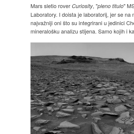
Mars sletio rover
, "
" M
Curiosity
pleno titulo
Laboratory. I doista je laboratorij, jer se n
najvažniji oni što su integrirani u jedinici
mineralošku analizu stijena. Samo kojih i ka