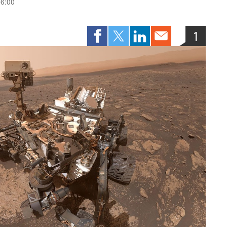
06:00
1