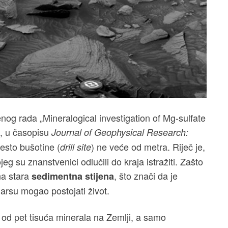
nog rada „Mineralogical investigation of Mg-sulfate
“, u časopisu
Journal of Geophysical Research:
esto bušotine (
) ne veće od metra. Riječ je,
drill site
 su znanstvenici odlučili do kraja istražiti. Zašto
na stara
, što znači da je
sedimentna
stijena
arsu mogao postojati život.
e od pet tisuća minerala na Zemlji, a samo